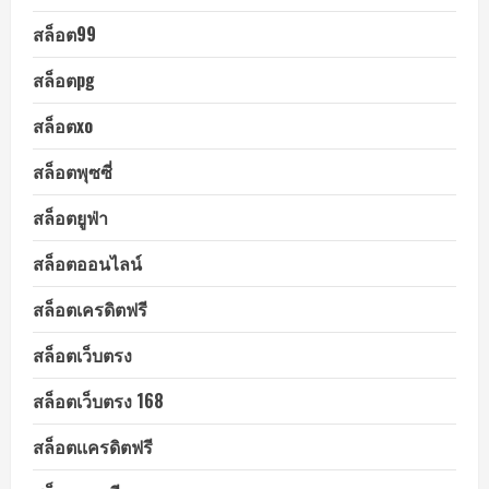
สล็อต99
สล็อตpg
สล็อตxo
สล็อตพุซซี่
สล็อตยูฟ่า
สล็อตออนไลน์
สล็อตเครดิตฟรี
สล็อตเว็บตรง
สล็อตเว็บตรง 168
สล็อตเเครดิตฟรี