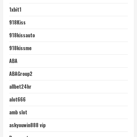
1xbit1
918Kiss
918kissauto
918kissme
ABA
ABAGroup2
allbet24hr
alot666
amb slot
askyouwin888 vip