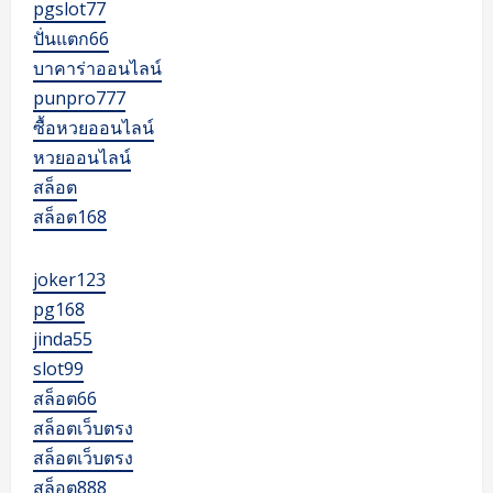
pgslot77
ปั่นแตก66
บาคาร่าออนไลน์
punpro777
ซื้อหวยออนไลน์
หวยออนไลน์
สล็อต
สล็อต168
joker123
pg168
jinda55
slot99
สล็อต66
สล็อตเว็บตรง
สล็อตเว็บตรง
สล็อต888