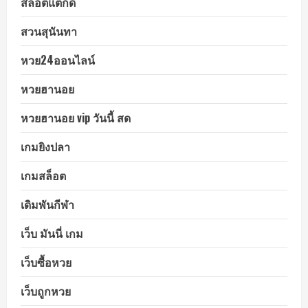
สล็อตแตกดี
สวนสุนันทา
หวย24ออนไลน์
หวยฮานอย
หวยฮานอย vip วันนี้ สด
เกมยิงปลา
เกมสล็อต
เดิมพันกีฬา
เว็บ มันนี่ เกม
เว็บซื้อหวย
เว็บถูกหวย