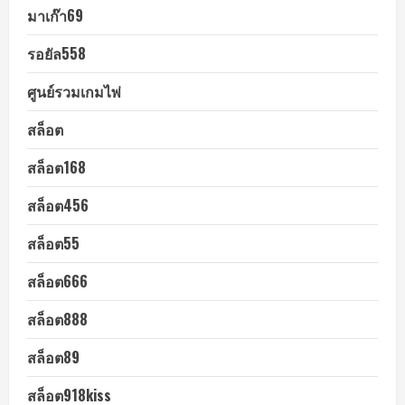
มาเก๊า69
รอยัล558
ศูนย์รวมเกมไพ่
สล็อต
สล็อต168
สล็อต456
สล็อต55
สล็อต666
สล็อต888
สล็อต89
สล็อต918kiss