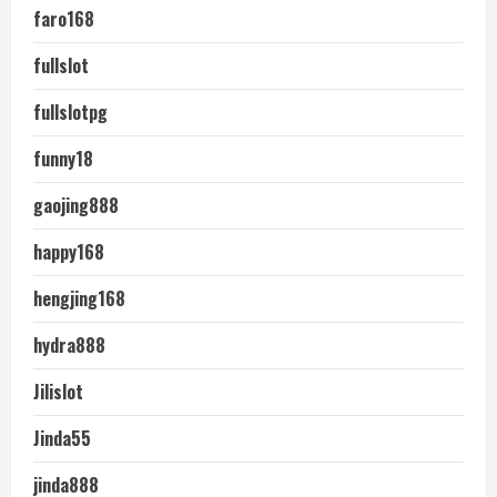
faro168
fullslot
fullslotpg
funny18
gaojing888
happy168
hengjing168
hydra888
Jilislot
Jinda55
jinda888