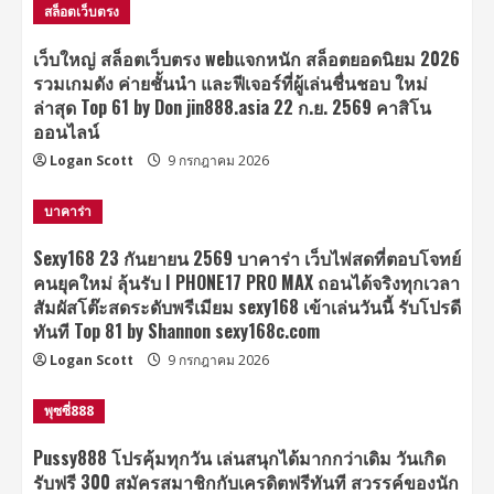
สล็อตเว็บตรง
เว็บใหญ่ สล็อตเว็บตรง webแจกหนัก สล็อตยอดนิยม 2026
รวมเกมดัง ค่ายชั้นนำ และฟีเจอร์ที่ผู้เล่นชื่นชอบ ใหม่
ล่าสุด Top 61 by Don jin888.asia 22 ก.ย. 2569 คาสิโน
ออนไลน์
Logan Scott
9 กรกฎาคม 2026
บาคาร่า
Sexy168 23 กันยายน 2569 บาคาร่า เว็บไพ่สดที่ตอบโจทย์
คนยุคใหม่ ลุ้นรับ I PHONE17 PRO MAX ถอนได้จริงทุกเวลา
สัมผัสโต๊ะสดระดับพรีเมียม sexy168 เข้าเล่นวันนี้ รับโปรดี
ทันที Top 81 by Shannon sexy168c.com
Logan Scott
9 กรกฎาคม 2026
พุซซี่888
Pussy888 โปรคุ้มทุกวัน เล่นสนุกได้มากกว่าเดิม วันเกิด
รับฟรี 300 สมัครสมาชิกกับเครดิตฟรีทันที สวรรค์ของนัก