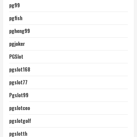
pg99
pgfish
pgheng99
pgjoker
PGSlot
pgslot168
pgslot77
Pgslot99
pgslotceo
pgslotgolf
pgslotth