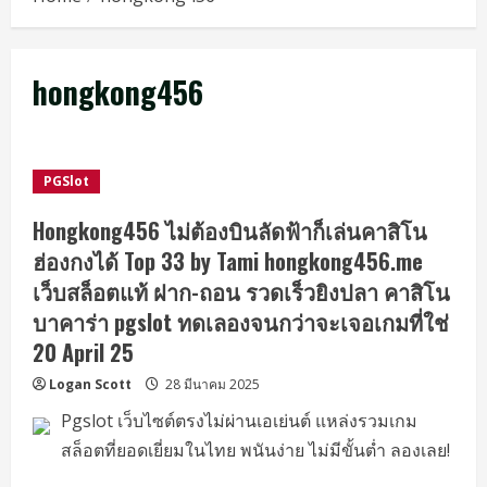
hongkong456
PGSlot
Hongkong456 ไม่ต้องบินลัดฟ้าก็เล่นคาสิโน
ฮ่องกงได้ Top 33 by Tami hongkong456.me
เว็บสล็อตแท้ ฝาก-ถอน รวดเร็วยิงปลา คาสิโน
บาคาร่า pgslot ทดเลองจนกว่าจะเจอเกมที่ใช่
20 April 25
Logan Scott
28 มีนาคม 2025
Pgslot เว็บไซต์ตรงไม่ผ่านเอเย่นต์ แหล่งรวมเกม
สล็อตที่ยอดเยี่ยมในไทย พนันง่าย ไม่มีขั้นต่ำ ลองเลย!