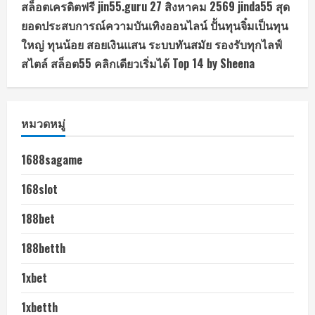
สล็อตเครดิตฟรี jin55.guru 27 สิงหาคม 2569 jinda55 สุด
ยอดประสบการณ์ความบันเทิงออนไลน์ ปั้นทุนจิ๋มเป็นทุน
ใหญ่ ทุนน้อย สอยเงินแสน ระบบทันสมัย รองรับทุกไลฟ์
สไตล์ สล็อต55 คลิกเดียวเริ่มได้ Top 14 by Sheena
หมวดหมู่
1688sagame
168slot
188bet
188betth
1xbet
1xbetth