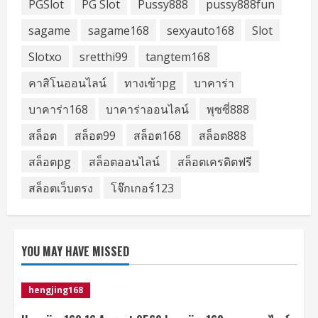
PGSlot
PG Slot
Pussy888
pussy888fun
sagame
sagame168
sexyauto168
Slot
Slotxo
sretthi99
tangtem168
คาสิโนออนไลน์
ทางเข้าpg
บาคาร่า
บาคาร่า168
บาคาร่าออนไลน์
พุซซี่888
สล็อต
สล็อต99
สล็อต168
สล็อต888
สล็อตpg
สล็อตออนไลน์
สล็อตเครดิตฟรี
สล็อตเว็บตรง
โจ๊กเกอร์123
YOU MAY HAVE MISSED
hengjing168