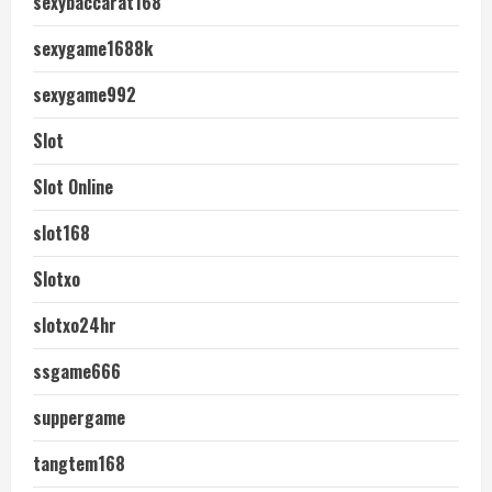
sexybaccarat168
sexygame1688k
sexygame992
Slot
Slot Online
slot168
Slotxo
slotxo24hr
ssgame666
suppergame
tangtem168