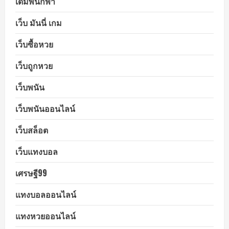
เดิมพันกีฬา
เว็บ มันนี่ เกม
เว็บซื้อหวย
เว็บถูกหวย
เว็บพนัน
เว็บพนันออนไลน์
เว็บสล็อต
เว็บแทงบอล
เศรษฐี99
แทงบอลออนไลน์
แทงหวยออนไลน์