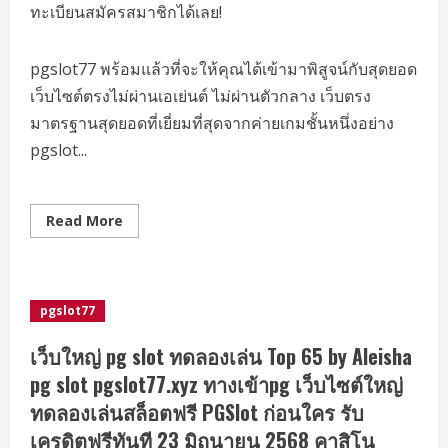
ทะเบียนสมัครสมาชิกได้เลย!
pgslot77 พร้อมแล้วที่จะให้คุณได้เข้ามาพิสูจน์กับสุดยอด
เว็บไซต์ตรงไม่ผ่านเอเย่นต์ ไม่ผ่านตัวกลาง เว็บตรง
มาตรฐานสุดยอดที่เยี่ยมที่สุดจากค่ายเกมชั้นหนึ่งอย่าง
pgslot...
Read
Read More
more
about
Pgslot77
ขน
เกม
ค่าย
pgslot77
ดัง
ที่
ทุก
เว็บใหญ่ pg slot ทดลองเล่น Top 65 by Aleisha
คน
ตาม
pg slot pgslot77.xyz ทางเข้าpg เว็บไซต์ใหญ่
หา
Top
ทดลองเล่นสล็อตฟรี PGSlot ก่อนใคร รับ
14
by
เครดิตฟรีทันที 23 มิถุนายน 2568 คาสิโน
Jamey