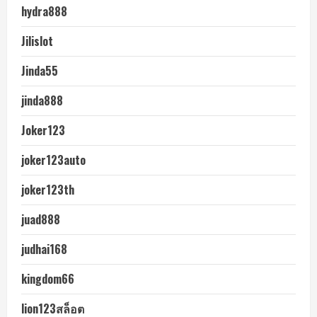
hydra888
Jilislot
Jinda55
jinda888
Joker123
joker123auto
joker123th
juad888
judhai168
kingdom66
lion123สล็อต