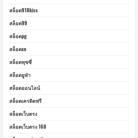
สล็อต918kiss
สล็อต99
สล็อตpg
สล็อตxo
สล็อตพุซซี่
สล็อตยูฟ่า
สล็อตออนไลน์
สล็อตเครดิตฟรี
สล็อตเว็บตรง
สล็อตเว็บตรง 168