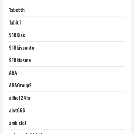
1xbetth
1xbit1
918Kiss
918kissauto
918kissme
ABA
ABAGroup2
allbet24hr
alot666
amb slot