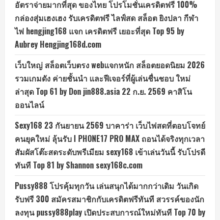
อัตราจ่ายมากที่สุด ของไทย โปรโมชั่นเครดิตฟรี 100%
กล่องสุ่มเฮงเฮง รับเครดิตฟรี ไลฟ์สด สล็อต ยิงปลา กีฬา
ไพ่ hengjing168 แจก เครดิตฟรี เยอะที่สุด Top 95 by
Aubrey Hengjing168d.com
เว็บใหญ่ สล็อตเว็บตรง webแจกหนัก สล็อตยอดนิยม 2026
รวมเกมดัง ค่ายชั้นนำ และฟีเจอร์ที่ผู้เล่นชื่นชอบ ใหม่
ล่าสุด Top 61 by Don jin888.asia 22 ก.ย. 2569 คาสิโน
ออนไลน์
Sexy168 23 กันยายน 2569 บาคาร่า เว็บไพ่สดที่ตอบโจทย์
คนยุคใหม่ ลุ้นรับ I PHONE17 PRO MAX ถอนได้จริงทุกเวลา
สัมผัสโต๊ะสดระดับพรีเมียม sexy168 เข้าเล่นวันนี้ รับโปรดี
ทันที Top 81 by Shannon sexy168c.com
Pussy888 โปรคุ้มทุกวัน เล่นสนุกได้มากกว่าเดิม วันเกิด
รับฟรี 300 สมัครสมาชิกกับเครดิตฟรีทันที สวรรค์ของนัก
ลงทุน pussy888play เปิดประสบการณ์ใหม่ทันที Top 70 by