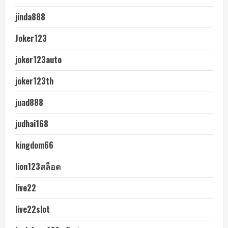
jinda888
Joker123
joker123auto
joker123th
juad888
judhai168
kingdom66
lion123สล็อต
live22
live22slot