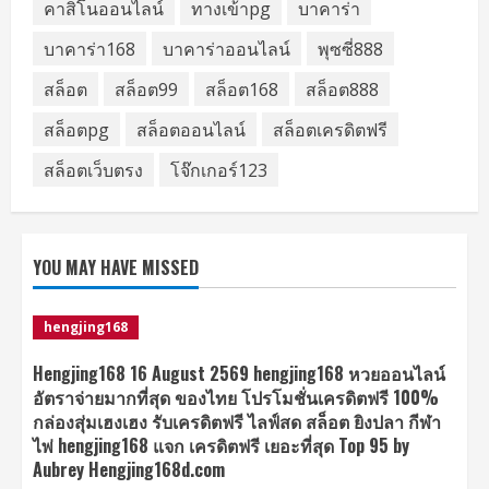
คาสิโนออนไลน์
ทางเข้าpg
บาคาร่า
บาคาร่า168
บาคาร่าออนไลน์
พุซซี่888
สล็อต
สล็อต99
สล็อต168
สล็อต888
สล็อตpg
สล็อตออนไลน์
สล็อตเครดิตฟรี
สล็อตเว็บตรง
โจ๊กเกอร์123
YOU MAY HAVE MISSED
hengjing168
Hengjing168 16 August 2569 hengjing168 หวยออนไลน์
อัตราจ่ายมากที่สุด ของไทย โปรโมชั่นเครดิตฟรี 100%
กล่องสุ่มเฮงเฮง รับเครดิตฟรี ไลฟ์สด สล็อต ยิงปลา กีฬา
ไพ่ hengjing168 แจก เครดิตฟรี เยอะที่สุด Top 95 by
Aubrey Hengjing168d.com