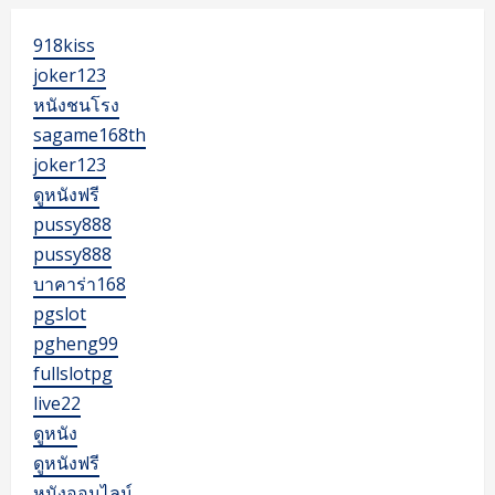
ทุน
น้อย
แต่
918kiss
อยาก
ลุ้น
joker123
รัว
หนังชนโรง
ๆ
ต้อง
sagame168th
ดู
อัน
joker123
นี้
ทดลอง
ดูหนังฟรี
เล่น
Top
pussy888
82
by
pussy888
Walter
Pgslot77.world
บาคาร่า168
26
March
pgslot
26
พนัน
pgheng99
ออนไลน์
fullslotpg
live22
ดูหนัง
ดูหนังฟรี
หนังออนไลน์