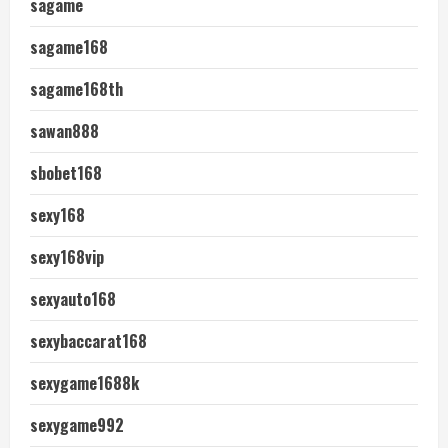
sagame
sagame168
sagame168th
sawan888
sbobet168
sexy168
sexy168vip
sexyauto168
sexybaccarat168
sexygame1688k
sexygame992