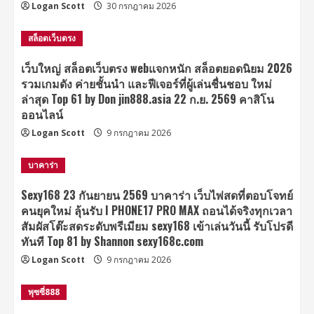
Logan Scott
30 กรกฎาคม 2026
สล็อตเว็บตรง
เว็บใหญ่ สล็อตเว็บตรง webแจกหนัก สล็อตยอดนิยม 2026
รวมเกมดัง ค่ายชั้นนำ และฟีเจอร์ที่ผู้เล่นชื่นชอบ ใหม่
ล่าสุด Top 61 by Don jin888.asia 22 ก.ย. 2569 คาสิโน
ออนไลน์
Logan Scott
9 กรกฎาคม 2026
บาคาร่า
Sexy168 23 กันยายน 2569 บาคาร่า เว็บไพ่สดที่ตอบโจทย์
คนยุคใหม่ ลุ้นรับ I PHONE17 PRO MAX ถอนได้จริงทุกเวลา
สัมผัสโต๊ะสดระดับพรีเมียม sexy168 เข้าเล่นวันนี้ รับโปรดี
ทันที Top 81 by Shannon sexy168c.com
Logan Scott
9 กรกฎาคม 2026
พุซซี่888