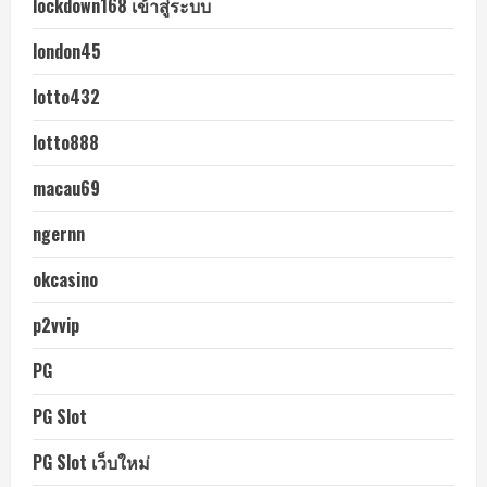
lockdown168 เข้าสู่ระบบ
london45
lotto432
lotto888
macau69
ngernn
okcasino
p2vvip
PG
PG Slot
PG Slot เว็บใหม่