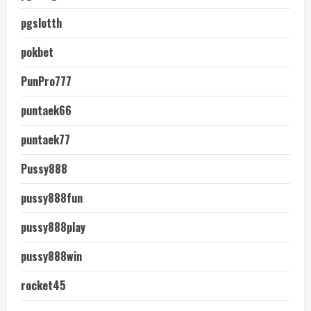
pgslotth
pokbet
PunPro777
puntaek66
puntaek77
Pussy888
pussy888fun
pussy888play
pussy888win
rocket45