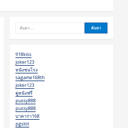
ค้นหา
สำหรับ:
918kiss
joker123
หนังชนโรง
sagame168th
joker123
ดูหนังฟรี
pussy888
pussy888
บาคาร่า168
pgslot