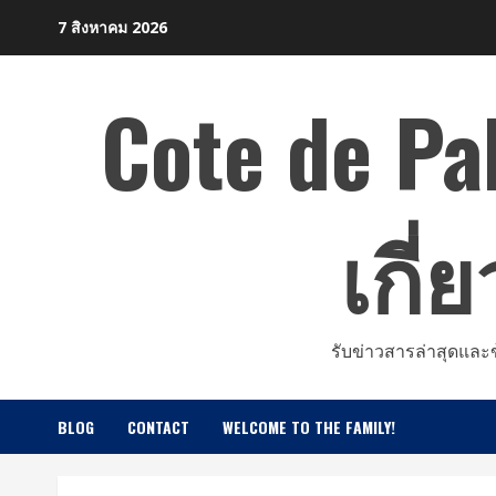
Skip
7 สิงหาคม 2026
to
content
Cote de P
เกี่
รับข่าวสารล่าสุดและ
BLOG
CONTACT
WELCOME TO THE FAMILY!