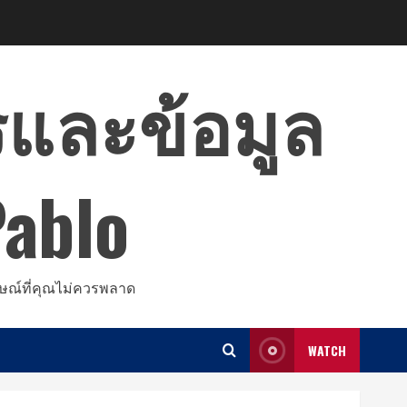
รและข้อมูล
Pablo
าษณ์ที่คุณไม่ควรพลาด
WATCH