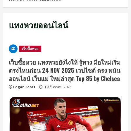
แทงหวยออนไลน์
เว็บซื้อหวย
เว็บซื้อหวย แทงหวยยังไงให้ รู้ทาง มือใหม่เริ่ม
ตรงไหนก่อน 24 NOV 2025 เวปไซต์ ตรง พนัน
ออนไลน์ เว็บแม่ ใหม่ล่าสุด Top 85 by Chelsea
Logan Scott
19 ธันวาคม 2025