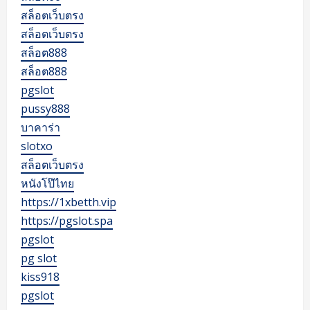
สล็อตเว็บตรง
สล็อตเว็บตรง
สล็อต888
สล็อต888
pgslot
pussy888
บาคาร่า
slotxo
สล็อตเว็บตรง
หนังโป๊ไทย
https://1xbetth.vip
https://pgslot.spa
pgslot
pg slot
kiss918
pgslot