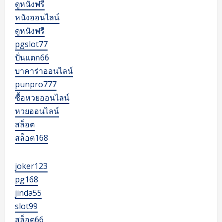
ดูหนังฟรี
หนังออนไลน์
ดูหนังฟรี
pgslot77
ปั่นแตก66
บาคาร่าออนไลน์
punpro777
ซื้อหวยออนไลน์
หวยออนไลน์
สล็อต
สล็อต168
joker123
pg168
jinda55
slot99
สล็อต66