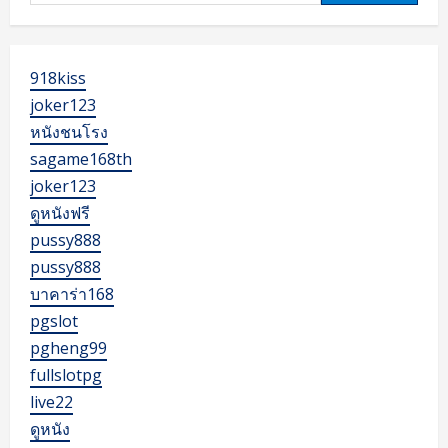
สำหรับ:
ให้
บาท
แพง
ที่สุด
หวย
หุ้น
918kiss
ทำนาย
เลข
joker123
แม่นยำ
หนังชนโรง
บาท
ละ
sagame168th
1,200
แทง
joker123
หวย
ออนไลน์
ดูหนังฟรี
เว็บ
หวย
pussy888
ยอด
นิยม
pussy888
อันดับ
1
บาคาร่า168
Top
10
pgslot
by
Rachael
pgheng99
fullslotpg
live22
ดูหนัง