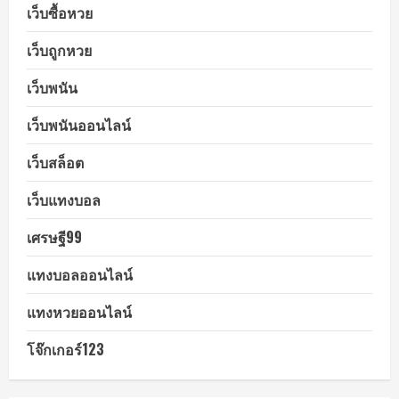
เว็บซื้อหวย
เว็บถูกหวย
เว็บพนัน
เว็บพนันออนไลน์
เว็บสล็อต
เว็บแทงบอล
เศรษฐี99
แทงบอลออนไลน์
แทงหวยออนไลน์
โจ๊กเกอร์123