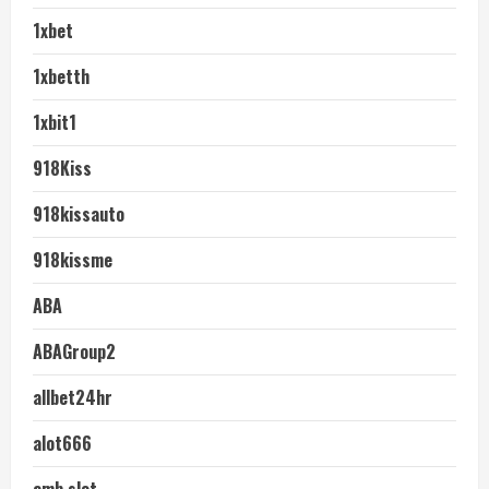
1xbet
1xbetth
1xbit1
918Kiss
918kissauto
918kissme
ABA
ABAGroup2
allbet24hr
alot666