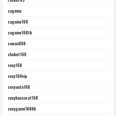
rocket45
sagame
sagame168
sagame168th
sawan888
sbobet168
sexy168
sexy168vip
sexyauto168
sexybaccarat168
sexygame1688k