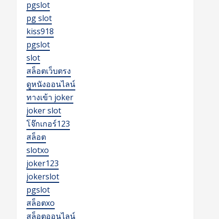
pgslot
pg slot
kiss918
pgslot
slot
สล็อตเว็บตรง
ดูหนังออนไลน์
ทางเข้า joker
joker slot
โจ๊กเกอร์123
สล็อต
slotxo
joker123
jokerslot
pgslot
สล็อตxo
สล็อตออนไลน์