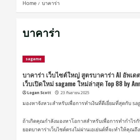
Home
บาคาร่า
บาคาร่า
sagame
บาคาร่า เว็บไซต์ใหญ่ สูตรบาคาร่า AI อัพเ
เว็บเปิดใหม่ sagame ใหม่ล่าสุด Top 88 by 
Logan Scott
23 กันยายน 2025
มองหาจังหวะสำหรับเพื่อการทำเงินที่ดีเยี่ยมที่สุดกับ s
ถ้าเกิดคุณกำลังมองหาโอกาสสำหรับเพื่อการทำกำไรกับ
ยอดบาคาร่าเว็บไซต์ตรงไม่ผ่านเอเย่นต์ที่จะทำให้คุณถึง