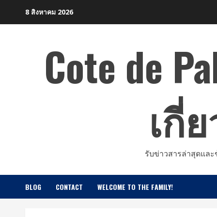
Skip
8 สิงหาคม 2026
to
content
Cote de P
เกี่
รับข่าวสารล่าสุดและ
BLOG
CONTACT
WELCOME TO THE FAMILY!