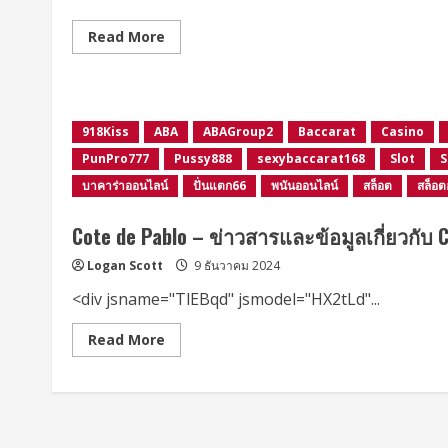
Read
Read More
more
about
บา
คา
ร่า
เว็บไซต์
918Kiss
ABA
ABAGroup2
Baccarat
Casino
ใหญ่
สูตร
PunPro777
Pussy888
sexybaccarat168
Slot
S
บา
คา
บาคาร่าออนไลน์
ปั่นแตก66
พนันออนไลน์
สล็อต
สล็อต
ร่า
AI
อัพเดต
Cote de Pablo – ข่าวสารและข้อมูลเกี่ยวกับ 
ใหม่
2025
เพิ่ม
Logan Scott
9 ธันวาคม 2024
โอกาส
ทำ
<div jsname="TlEBqd" jsmodel="HX2tLd"...
กำไร
ทุก
ตา
Read
Read More
คา
more
สิ
about
โน
Cote
ออนไลน์
de
เว็บ
Pablo
เปิด
–
ใหม่
ข่าวสาร
sagame