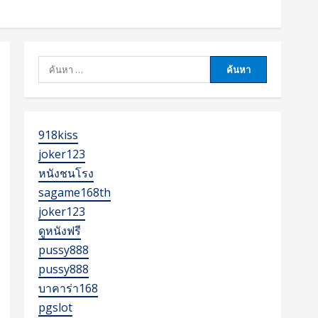
ค้นหา
สำหรับ:
918kiss
joker123
หนังชนโรง
sagame168th
joker123
ดูหนังฟรี
pussy888
pussy888
บาคาร่า168
pgslot