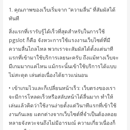
1. คุณภาพของเว็บเริ่มจาก “ความลื่น” ที่สัมผัสได้
ทันที
สิ่งแรกที่เรารับรู้ได้เร็วที่สุดสำหรับในการใช้
pgslot ก็คือ จังหวะการใช้แรงงานเว็บไซต์ที่มี
ความลื่นไถลไหล พวกเราจะสัมผัสได้ตั้งแต่นาที
แรกที่เข้ามาใช้บริการเลยนะครับ ถึงแม้ทางเว็บจะ
มีเกมมากแค่ไหน แม้กระนั้นเข้าใช้บริการได้แบบ
ไม่สะดุด เล่นต่อเนื่องได้ยาวแน่นอน
• เข้าเกมไวและก็เปลี่ยนหน้าเร็ว: เว็บตรงของเรา
จะมีการโหลดเร็วหรือสลับหน้าได้ลื่นมาก ทำให้
เล่นแล้วคิดว่าใช้งานง่ายตั้งแต่วินาทีแรกที่เข้าใช้
งานกันเลย แตกต่างจากเว็บไซต์ที่จำเป็นต้องคอย
หลายจังหวะจนถึงไม่มีอารมณ์ ความเกี่ยวเนื่องก็