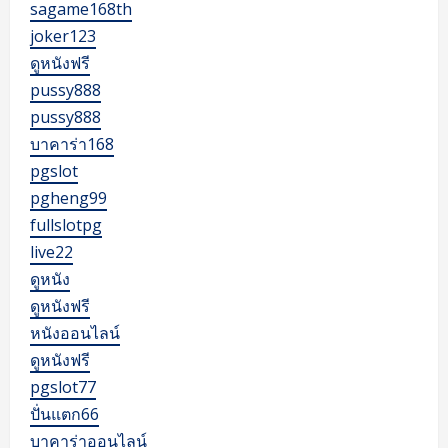
sagame168th
joker123
ดูหนังฟรี
pussy888
pussy888
บาคาร่า168
pgslot
pgheng99
fullslotpg
live22
ดูหนัง
ดูหนังฟรี
หนังออนไลน์
ดูหนังฟรี
pgslot77
ปั่นแตก66
บาคาร่าออนไลน์