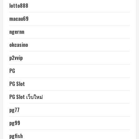
lotto888
macau69
ngernn
okcasino
p2vvip
PG
PG Slot
PG Slot เว็บใหม่
pg77
pg99
pgfish