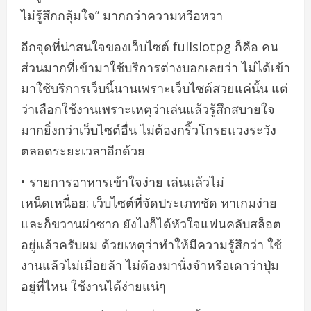
ไม่รู้สึกกลุ้มใจ” มากกว่าความหวือหวา
อีกจุดที่น่าสนใจของเว็บไซต์ fullslotpg ก็คือ คน
ส่วนมากที่เข้ามาใช้บริการต่างบอกเลยว่า ไม่ได้เข้า
มาใช้บริการเว็บนี้นานเพราะเว็บไซต์สวยแค่นั้น แต่
ว่าเลือกใช้งานเพราะเหตุว่าเล่นแล้วรู้สึกสบายใจ
มากยิ่งกว่าเว็บไซต์อื่น ไม่ต้องกริ้วโกรธแวงระวัง
ตลอดระยะเวลาอีกด้วย
• รายการอาหารเข้าใจง่าย เล่นแล้วไม่
เหน็ดเหนื่อย: เว็บไซต์ที่จัดประเภทชัด หาเกมง่าย
และก็ขวานผ่าซาก ยังไงก็ได้หัวใจแฟนคลับสล็อต
อยู่แล้วครับผม ด้วยเหตุว่าทำให้มีความรู้สึกว่า ใช้
งานแล้วไม่เมื่อยล้า ไม่ต้องมานั่งจำหรือเดาว่าปุ่ม
อยู่ที่ไหน ใช้งานได้ง่ายแน่ๆ