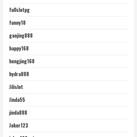
fullslotpg
funny18
gaojing888
happy168
hengjing168
hydra888
Jilislot
Jinda55
jinda888
Joker123