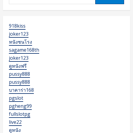
สำหรับ:
สล็อต
ยอด
นิยม
ที่
สาย
หมุน
918kiss
ชอบ
เกม
joker123
เยอะ
หนังชนโรง
โปร
ดี
sagame168th
เข้า
เล่น
joker123
ง่าย
casino
ดูหนังฟรี
เว็บ
เปิด
pussy888
ใหม่
ทดลอง
pussy888
เล่น
Top
บาคาร่า168
67
by
pgslot
Sanora
St99.club
pgheng99
5
July
fullslotpg
2026
live22
ดูหนัง