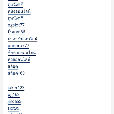
ดูหนังฟรี
หนังออนไลน์
ดูหนังฟรี
pgslot77
ปั่นแตก66
บาคาร่าออนไลน์
punpro777
ซื้อหวยออนไลน์
หวยออนไลน์
สล็อต
สล็อต168
joker123
pg168
jinda55
slot99