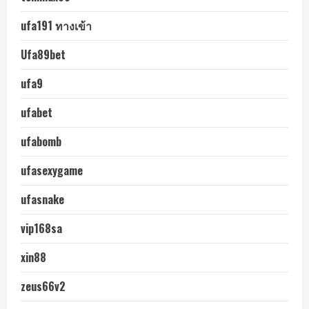
ufa191 ทางเข้า
Ufa89bet
ufa9
ufabet
ufabomb
ufasexygame
ufasnake
vip168sa
xin88
zeus66v2