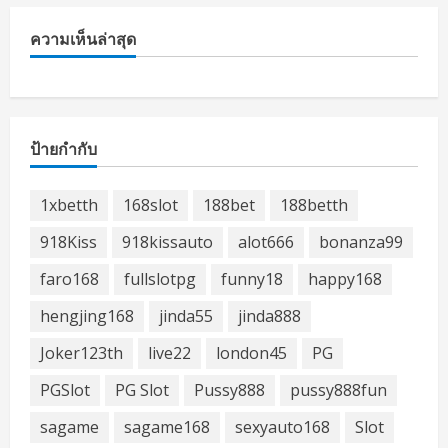
ความเห็นล่าสุด
ป้ายกำกับ
1xbetth
168slot
188bet
188betth
918Kiss
918kissauto
alot666
bonanza99
faro168
fullslotpg
funny18
happy168
hengjing168
jinda55
jinda888
Joker123th
live22
london45
PG
PGSlot
PG Slot
Pussy888
pussy888fun
sagame
sagame168
sexyauto168
Slot