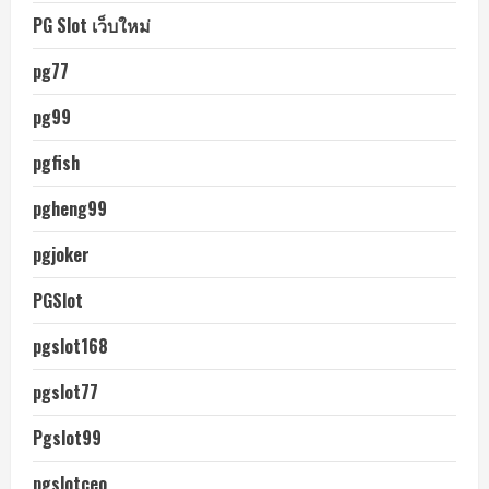
PG Slot เว็บใหม่
pg77
pg99
pgfish
pgheng99
pgjoker
PGSlot
pgslot168
pgslot77
Pgslot99
pgslotceo