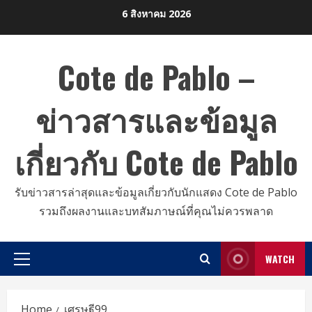
Skip
6 สิงหาคม 2026
to
content
Cote de Pablo –
ข่าวสารและข้อมูล
เกี่ยวกับ Cote de Pablo
รับข่าวสารล่าสุดและข้อมูลเกี่ยวกับนักแสดง Cote de Pablo
รวมถึงผลงานและบทสัมภาษณ์ที่คุณไม่ควรพลาด
WATCH
Primary
Menu
Home
เศรษฐี99