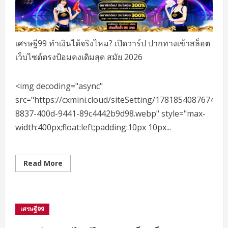
เศรษฐี99 ทำเงินได้จริงไหม? เปิดวาร์ป ปากทางเข้าสล็อต
เว็บไซต์ตรงป้อมคงเดิมสุด สมัย 2026
<img decoding="async"
src="https://cxmini.cloud/siteSetting/1781854087674_f4
8837-400d-9441-89c4442b9d98.webp" style="max-
width:400px;float:left;padding:10px 10px...
Read
Read More
more
about
สล็อต
เว็บ
ตรง
รวม
เศรษฐี99
เกม
ออนไลน์
มาตรฐาน