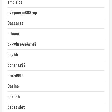
amb slot
askyouwin888 vip
Baccarat
bitcoin
bkkwin เครดิตฟรี
bng55
bonanza99
brazil999
Casino
coke55
debet slot