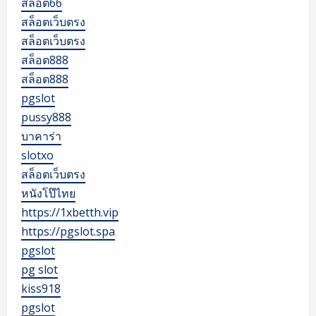
สล็อต66
สล็อตเว็บตรง
สล็อตเว็บตรง
สล็อต888
สล็อต888
pgslot
pussy888
บาคาร่า
slotxo
สล็อตเว็บตรง
หนังโป๊ไทย
https://1xbetth.vip
https://pgslot.spa
pgslot
pg slot
kiss918
pgslot