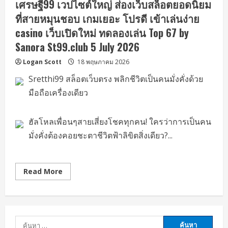
เศรษฐี99 เวปไซต์ใหญ่ ส่องเว็บสล็อตยอดนิยม
สากล
ฝาก
ที่สายหมุนชอบ เกมเยอะ โปรดี เข้าเล่นง่าย
ต่อ
เนื่อง
casino เว็บเปิดใหม่ ทดลองเล่น Top 67 by
รับ
ทุน
Sanora St99.club 5 July 2026
ฟรี
100
Logan Scott
18 พฤษภาคม 2026
สล็อต
ออนไลน์
สุด
Sretthi99 สล็อตเว็บตรง พลิกชีวิตเป็นคนมั่งคั่งด้วย
ซ่า
เชื่อ
มือถือเครื่องเดียว
ถือ
ได้
ไม่มี
ประวัติ
ฮัลโหลเพื่อนๆสายเสี่ยงโชคทุกคน! ใครว่าการเป็นคน
โกง
sretthi99
มั่งคั่งต้องคอยชะตาชีวิตฟ้าลิขิตสิ่งเดียว?...
เล่น
ได้
ทุก
แพลตฟอร์ม
Top
Read
Read More
89
more
by
about
Edith
เศรษฐี99
sretthi99.com
เวป
5
ไซต์
สิง
ใหญ่
หา
ส่อง
ค้นหา
2569
เว็บ