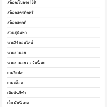
สล็อตเว็บตรง 168
สล็อตเเครดิตฟรี
สล็อตแตกดี
สวนสุนันทา
หวย24ออนไลน์
หวยฮานอย
หวยฮานอย vip วันนี้ สด
เกมยิงปลา
เกมสล็อต
เดิมพันกีฬา
เว็บ มันนี่ เกม