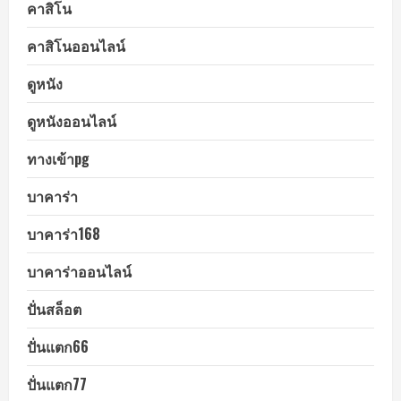
คาสิโน
คาสิโนออนไลน์
ดูหนัง
ดูหนังออนไลน์
ทางเข้าpg
บาคาร่า
บาคาร่า168
บาคาร่าออนไลน์
ปั่นสล็อต
ปั่นแตก66
ปั่นแตก77