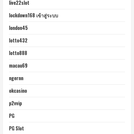
live22slot
lockdown168 เข้าสู่ระบบ
london45
lotto432
lotto888
macau69
ngernn
okcasino
p2vvip
PG
PG Slot