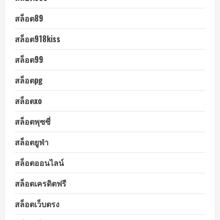
สล็อต89
สล็อต918kiss
สล็อต99
สล็อตpg
สล็อตxo
สล็อตพุซซี่
สล็อตยูฟ่า
สล็อตออนไลน์
สล็อตเครดิตฟรี
สล็อตเว็บตรง