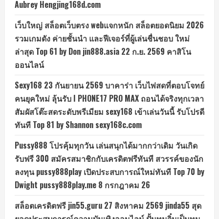
Aubrey Hengjing168d.com
เว็บใหญ่ สล็อตเว็บตรง webแจกหนัก สล็อตยอดนิยม 2026
รวมเกมดัง ค่ายชั้นนำ และฟีเจอร์ที่ผู้เล่นชื่นชอบ ใหม่
ล่าสุด Top 61 by Don jin888.asia 22 ก.ย. 2569 คาสิโน
ออนไลน์
Sexy168 23 กันยายน 2569 บาคาร่า เว็บไพ่สดที่ตอบโจทย์
คนยุคใหม่ ลุ้นรับ I PHONE17 PRO MAX ถอนได้จริงทุกเวลา
สัมผัสโต๊ะสดระดับพรีเมียม sexy168 เข้าเล่นวันนี้ รับโปรดี
ทันที Top 81 by Shannon sexy168c.com
Pussy888 โปรคุ้มทุกวัน เล่นสนุกได้มากกว่าเดิม วันเกิด
รับฟรี 300 สมัครสมาชิกกับเครดิตฟรีทันที สวรรค์ของนัก
ลงทุน pussy888play เปิดประสบการณ์ใหม่ทันที Top 70 by
Dwight pussy888play.me 8 กรกฎาคม 26
สล็อตเครดิตฟรี jin55.guru 27 สิงหาคม 2569 jinda55 สุด
ยอดประสบการณ์ความบันเทิงออนไลน์ ปั้นทุนจิ๋มเป็นทุน