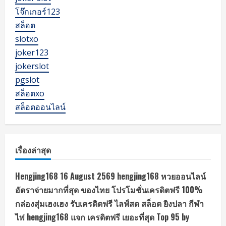
โจ๊กเกอร์123
สล็อต
slotxo
joker123
jokerslot
pgslot
สล็อตxo
สล็อตออนไลน์
เรื่องล่าสุด
Hengjing168 16 August 2569 hengjing168 หวยออนไลน์
อัตราจ่ายมากที่สุด ของไทย โปรโมชั่นเครดิตฟรี 100%
กล่องสุ่มเฮงเฮง รับเครดิตฟรี ไลฟ์สด สล็อต ยิงปลา กีฬา
ไพ่ hengjing168 แจก เครดิตฟรี เยอะที่สุด Top 95 by