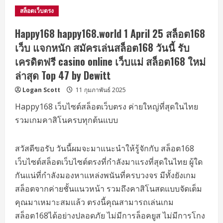
เว็บ
ใหญ่
สล็อตเว็บตรง
สล็อต
เว็บ
ตรง
Happy168 happy168.world 1 April 25 สล็อต168
เครดิต
ฟรี
เว็บ แจกหนัก สมัครเล่นสล็อต168 วันนี้ รับ
Top
52
เครดิตฟรี casino online เว็บแม่ สล็อต168 ใหม่
by
Trisha
ล่าสุด Top 47 by Dewitt
สล็อต
เว็บ
Logan Scott
11 กุมภาพันธ์ 2025
ตรง
Amb888.win
3
Happy168 เว็บไซต์สล็อตเว็บตรง ค่ายใหญ่ที่สุดในไทย
สล็อต
เว็บ
รวมเกมคาสิโนครบทุกต้นแบบ
ตรง
เว็บไซต์
แจก
หนัก
สวัสดีขอรับ วันนี้ผมจะมาแนะนำให้รู้จักกับ สล็อต168
เกม
สล็อต
เว็บไซต์สล็อตเว็บไซต์ตรงที่กำลังมาแรงที่สุดในไทย ผู้ใด
ได้
กันแน่ที่กำลังมองหาแหล่งพนันที่ครบวงจร มีทั้งยังเกม
เงิน
จริง
สล็อตจากค่ายชั้นแนวหน้า รวมถึงคาสิโนสดแบบจัดเต็ม
เปิด
ประสบการณ์
คุณมาเหมาะสมแล้ว ตรงนี้คุณสามารถเล่นเกม
ใหม่
ของ
สล็อต168ได้อย่างปลอดภัย ไม่มีการล็อคยูส ไม่มีการโกง
การ