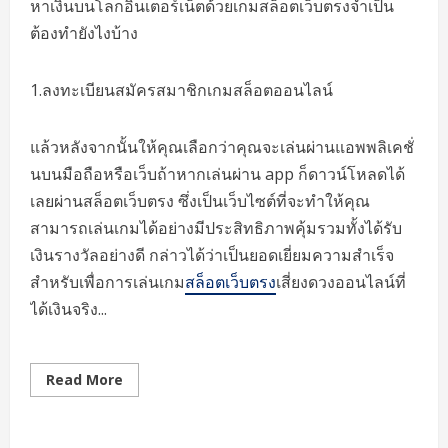
หาเงินบนโลกอินเตอร์เน็ตด้วยเกมสล็อตเว็บตรงจำเป็น
ต้องทำยังไงบ้าง
1.ลงทะเบียนสมัครสมาชิกเกมสล็อตออนไลน์
แล้วหลังจากนั้นให้คุณเลือกว่าคุณจะเล่นผ่านแอพพลิเคชั่
นบนมือถือหรือเว็บถ้าหากเล่นผ่าน app ก็ดาวน์โหลดได้
เลยผ่านสล็อตเว็บตรง ซึ่งเป็นเว็บไซต์ที่จะทำให้คุณ
สามารถเล่นเกมได้อย่างมีประสิทธิภาพคุ้มรวมทั้งได้รับ
เงินรางวัลอย่างดี กล่าวได้ว่าเป็นยอดเยี่ยมความสำเร็จ
สำหรับเพื่อการเล่นเกม
สล็อตเว็บตรง
เสี่ยงดวงออนไลน์ที่
ได้เงินจริง...
Read
Read More
more
about
casino
online