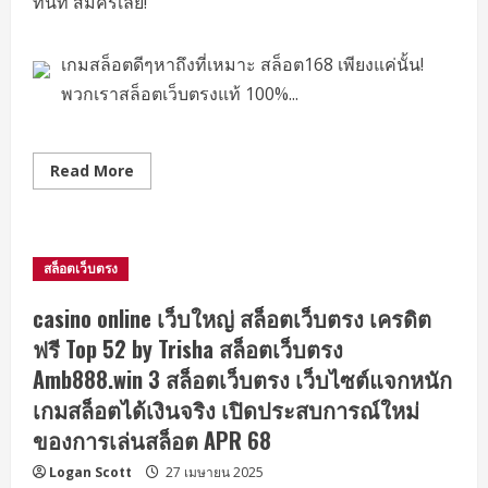
ทันที สมัครเลย!
สร้าง
กำไร
ได้
ดี
เกมสล็อตดีๆหาถึงที่เหมาะ สล็อต168 เพียงแค่นั้น!
สล็อต
เว็บ
พวกเราสล็อตเว็บตรงแท้ 100%...
ตรง
บริการ
ครบ
วงจร
Top
Read
Read More
31
more
by
about
Betty
สล็อต168
webใหญ่
เว็บ
สล็อต
สล็อตเว็บตรง
อันดับ
1
ที่
casino online เว็บใหญ่ สล็อตเว็บตรง เครดิต
นัก
ปั่น
ฟรี Top 52 by Trisha สล็อตเว็บตรง
ต้อง
ลอง
Amb888.win 3 สล็อตเว็บตรง เว็บไซต์แจกหนัก
casino
online
เกมสล็อตได้เงินจริง เปิดประสบการณ์ใหม่
เว็บ
เปิด
ของการเล่นสล็อต APR 68
ใหม่
faro168
Logan Scott
27 เมษายน 2025
เครดิต