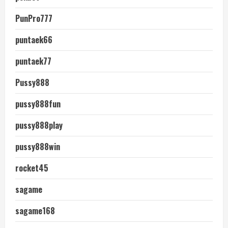
PunPro777
puntaek66
puntaek77
Pussy888
pussy888fun
pussy888play
pussy888win
rocket45
sagame
sagame168