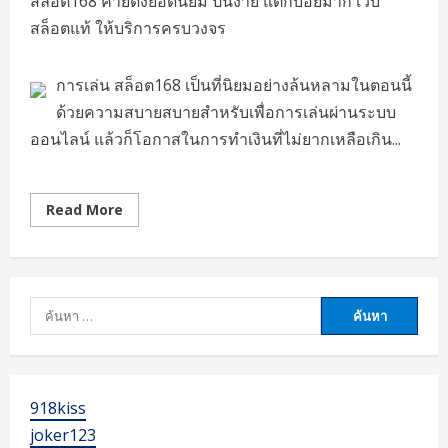
สล็อต168 ค่ายดังยอดนิยม ปั่นง่าย แตกบ่อยมาก เว็บ
online
เว็บ
สล็อตแท้ ให้บริการครบวงจร
แม่
สล็อต168
ใหม่
ล่าสุด
การเล่น สล็อต168 เป็นที่นิยมอย่างล้นหลามในตอนนี้
Top
47
ด้วยความสบายสบายสำหรับเพื่อการเล่นผ่านระบบ
by
ออนไลน์ แล้วก็โอกาสในการทำเงินที่ไม่ยากเหลือเกิน...
Dewitt
Read
Read More
more
about
สล็อต168
เว็บ
แท้
ไม่
ผ่าน
ค้นหา
เอเย่นต์
สำหรับ:
Top
58
by
Tresa
Happy168.life
สมาชิก
918kiss
ใหม่
รับ
joker123
1,500