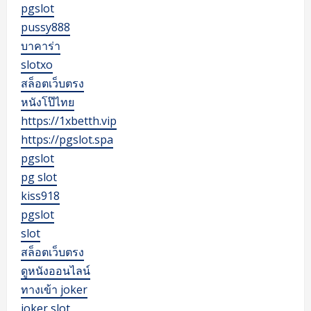
pgslot
pussy888
บาคาร่า
slotxo
สล็อตเว็บตรง
หนังโป๊ไทย
https://1xbetth.vip
https://pgslot.spa
pgslot
pg slot
kiss918
pgslot
slot
สล็อตเว็บตรง
ดูหนังออนไลน์
ทางเข้า joker
joker slot