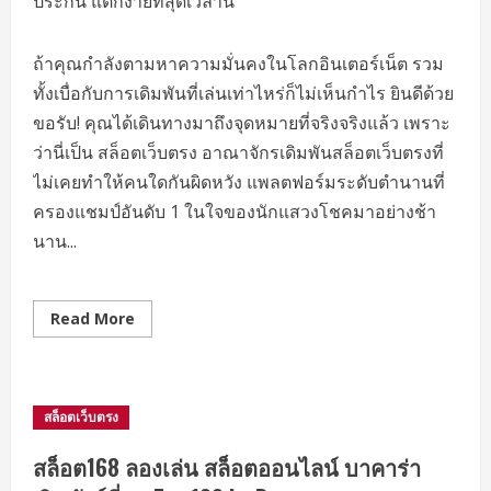
ประกัน แตกง่ายที่สุดเวลานี้
ผู้
เล่น
ชื่น
ชอบ
ถ้าคุณกำลังตามหาความมั่นคงในโลกอินเตอร์เน็ต รวม
ใหม่
ล่าสุด
ทั้งเบื่อกับการเดิมพันที่เล่นเท่าไหร่ก็ไม่เห็นกำไร ยินดีด้วย
Top
ขอรับ! คุณได้เดินทางมาถึงจุดหมายที่จริงจริงแล้ว เพราะ
61
by
ว่านี่เป็น สล็อตเว็บตรง อาณาจักรเดิมพันสล็อตเว็บตรงที่
Don
jin888.asia
ไม่เคยทำให้คนใดกันผิดหวัง แพลตฟอร์มระดับตำนานที่
22
ก.ย.
ครองแชมป์อันดับ 1 ในใจของนักแสวงโชคมาอย่างช้า
2569
คา
นาน...
สิ
โน
ออนไลน์
Read
Read More
more
about
188betth
สล็อต
ฝาก
ถอน
สล็อตเว็บตรง
ออ
โต้
โปร
สล็อต168 ลองเล่น สล็อตออนไลน์ บาคาร่า
โม
ชั่น