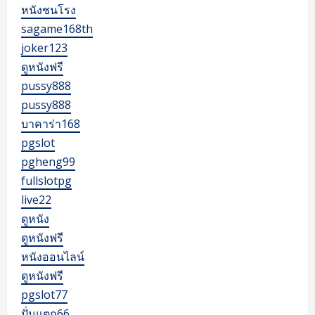
หนังชนโรง
ไม่
ต้อง
sagame168th
ทำ
เทิร์น
joker123
slot168
เข้า
ดูหนังฟรี
สู่
ระบบ
pussy888
สล็อต168
ทุน
pussy888
น้อย
ก็ได้
บาคาร่า168
ถอน
1
pgslot
มกราคม
25
pgheng99
fullslotpg
live22
ดูหนัง
ดูหนังฟรี
หนังออนไลน์
ดูหนังฟรี
pgslot77
ปั่นแตก66