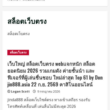
สล็อตเว็บตรง
สล็อตเว็บตรง
สล็อตเว็บตรง
เว็บใหญ่ สล็อตเว็บตรง webแจกหนัก สล็อต
ยอดนิยม 2026 รวมเกมดัง ค่ายชั้นนำ และ
ฟีเจอร์ที่ผู้เล่นชื่นชอบ ใหม่ล่าสุด Top 61 by Don
jin888.asia 22 ก.ย. 2569 คาสิโนออนไลน์
Logan Scott
9 กรกฎาคม 2026
jinda888 สล็อตเว็บไซต์ตรง ทางเข้าเสถียร รองรับ
โทรศัพท์เคลื่อนที่ เล่นลื่นไม่มีสะดุด 2026