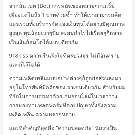
จากนั้น เบท (Bet) การพนันของหลายๆเกมเริ่ม
เพียงแต่ไม่ถึง 1 บาทด้วยซ้ำ ทำให้เราสามารถคิด
แผนรวมทั้งบริหารจัดแจงเงินทุนได้อย่างมีคุณภาพ
สูงสุด ทุนน้อยเบาๆปั้น สะสมกำไรไปเรื่อยๆก็กลาย
เป็นเงินก้อนโตได้แบบเดียวกัน
918kiss ความรื่นเริงใจที่ครบวงจร ไม่มีอันตราย
และก็ไว้ใจได้
ความเพลิดเพลินแบบอย่างต่างๆก็ถูกย่อส่วนลงมา
อยู่ในโทรศัพท์มือถือของเราเช่นเดียวกัน สำหรับผม
ที่รักในการบรรเทาด้วยเกมออนไลน์ในเวลาว่าง
การมองหาแพลตฟอร์มที่ตอบปัญหาทั้งยังความ
เพลิดเพลิน ความหลากหลาย
และที่สำคัญที่สุดคือ “ความปลอดภัย” นับว่าเป็น