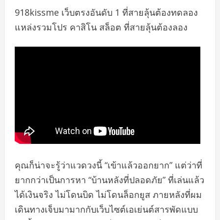
918kissme เว็บตรงอันดับ 1 ที่สายลุ้นต้องทดลอง
แหล่งรวมโปร คาสิโน สล็อต ที่สายลุ้นต้องลอง
คุณก็น่าจะรู้ว่าแวดวงนี้ “เข้าแล้วออกยาก” แต่ว่าที่
ยากกว่าเป็นการหา “บ้านหลังที่ปลอดภัย” ที่เล่นแล้ว
ได้เงินจริง ไม่โดนบิด ไม่โดนล็อกยูส ภายหลังที่ผม
เดินทางเจ็บมามากกับเว็บไซต์เอเย่นต์สารพัดแบบ