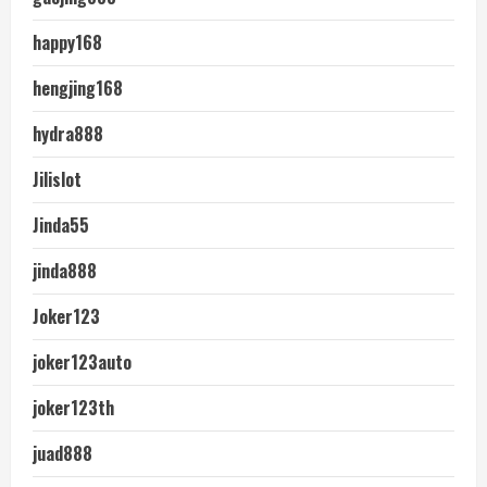
happy168
hengjing168
hydra888
Jilislot
Jinda55
jinda888
Joker123
joker123auto
joker123th
juad888