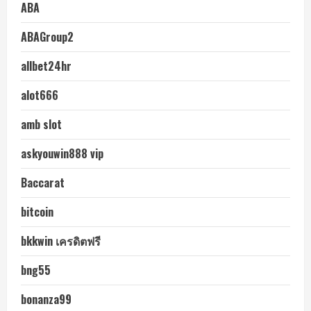
ABA
ABAGroup2
allbet24hr
alot666
amb slot
askyouwin888 vip
Baccarat
bitcoin
bkkwin เครดิตฟรี
bng55
bonanza99