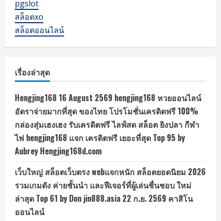
pgslot
สล็อตxo
สล็อตออนไลน์
เรื่องล่าสุด
Hengjing168 16 August 2569 hengjing168 หวยออนไลน์
อัตราจ่ายมากที่สุด ของไทย โปรโมชั่นเครดิตฟรี 100%
กล่องสุ่มเฮงเฮง รับเครดิตฟรี ไลฟ์สด สล็อต ยิงปลา กีฬา
ไพ่ hengjing168 แจก เครดิตฟรี เยอะที่สุด Top 95 by
Aubrey Hengjing168d.com
เว็บใหญ่ สล็อตเว็บตรง webแจกหนัก สล็อตยอดนิยม 2026
รวมเกมดัง ค่ายชั้นนำ และฟีเจอร์ที่ผู้เล่นชื่นชอบ ใหม่
ล่าสุด Top 61 by Don jin888.asia 22 ก.ย. 2569 คาสิโน
ออนไลน์