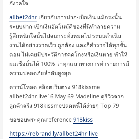
กังวลใจ
allbet24hr
เกี่ยวกับการฝาก-เบิกเงิน แม้กระนั้น
ระบบฝาก-เบิกเงินอัตโนมัติของที่นี่ทำลายความ
รู้สึกหนักใจนั้นไปจนกระทั่งหมดไป ระบบดำเนิน
งานได้อย่างรวดเร็ว ถูกต้อง และก็สำรวจได้ทุกขั้น
ตอน ไม่เคยมีประวัติการคดโกงหรือเงินหาย ทำให้
ผมเชื่อมั่นได้ 100% ว่าทุกแนวทางการทำรายการมี
ความปลอดภัยลำดับสูงสุด
ดาวน์โหลด สล็อตเว็บตรง 918kissme
allbet24hr.live16 May 69 Madeline ดูรีวิวจาก
ลูกค้าจริง 918kissmeปลดหนี้ได้ง่ายๆ Top 79
ขอขอบพระคุณreference
918kiss
https://rebrand.ly/allbet24hr-live