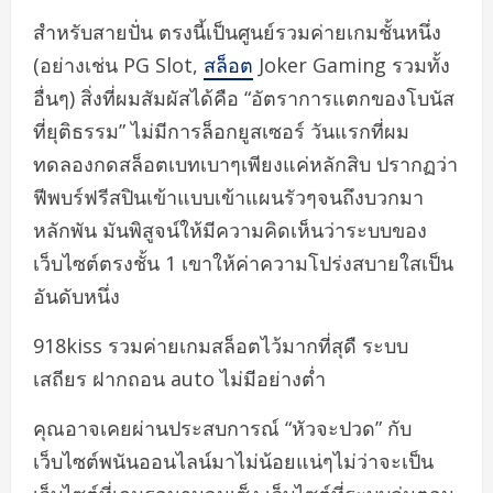
สำหรับสายปั่น ตรงนี้เป็นศูนย์รวมค่ายเกมชั้นหนึ่ง
(อย่างเช่น PG Slot,
สล็อต
Joker Gaming รวมทั้ง
อื่นๆ) สิ่งที่ผมสัมผัสได้คือ “อัตราการแตกของโบนัส
ที่ยุติธรรม” ไม่มีการล็อกยูสเซอร์ วันแรกที่ผม
ทดลองกดสล็อตเบทเบาๆเพียงแค่หลักสิบ ปรากฏว่า
ฟีพบร์ฟรีสปินเข้าแบบเข้าแผนรัวๆจนถึงบวกมา
หลักพัน มันพิสูจน์ให้มีความคิดเห็นว่าระบบของ
เว็บไซต์ตรงชั้น 1 เขาให้ค่าความโปร่งสบายใสเป็น
อันดับหนึ่ง
918kiss รวมค่ายเกมสล็อตไว้มากที่สุดื ระบบ
เสถียร ฝากถอน auto ไม่มีอย่างต่ำ
คุณอาจเคยผ่านประสบการณ์ “หัวจะปวด” กับ
เว็บไซต์พนันออนไลน์มาไม่น้อยแน่ๆไม่ว่าจะเป็น