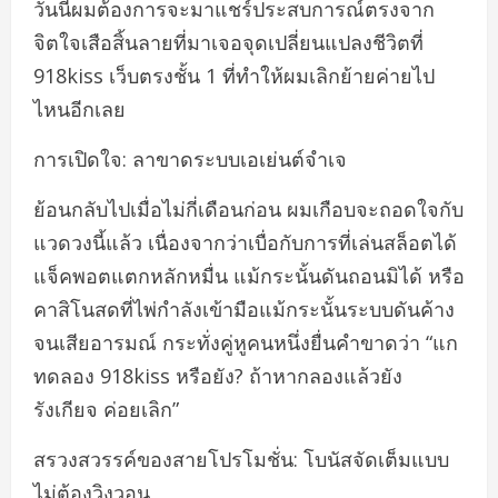
วันนี้ผมต้องการจะมาแชร์ประสบการณ์ตรงจาก
จิตใจเสือสิ้นลายที่มาเจอจุดเปลี่ยนแปลงชีวิตที่
918kiss เว็บตรงชั้น 1 ที่ทำให้ผมเลิกย้ายค่ายไป
ไหนอีกเลย
การเปิดใจ: ลาขาดระบบเอเย่นต์จำเจ
ย้อนกลับไปเมื่อไม่กี่เดือนก่อน ผมเกือบจะถอดใจกับ
แวดวงนี้แล้ว เนื่องจากว่าเบื่อกับการที่เล่นสล็อตได้
แจ็คพอตแตกหลักหมื่น แม้กระนั้นดันถอนมิได้ หรือ
คาสิโนสดที่ไพ่กำลังเข้ามือแม้กระนั้นระบบดันค้าง
จนเสียอารมณ์ กระทั่งคู่หูคนหนึ่งยื่นคำขาดว่า “แก
ทดลอง 918kiss หรือยัง? ถ้าหากลองแล้วยัง
รังเกียจ ค่อยเลิก”
สรวงสวรรค์ของสายโปรโมชั่น: โบนัสจัดเต็มแบบ
ไม่ต้องวิงวอน