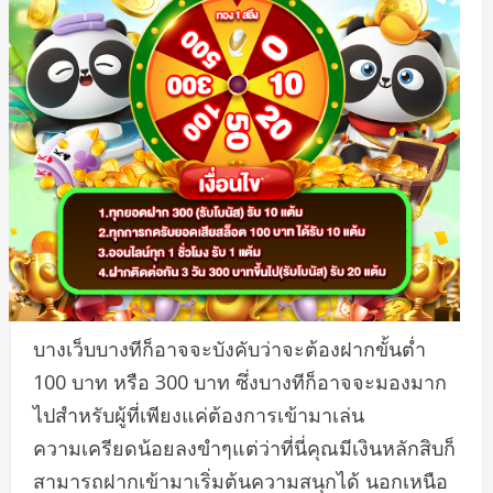
บางเว็บบางทีก็อาจจะบังคับว่าจะต้องฝากขั้นต่ำ
100 บาท หรือ 300 บาท ซึ่งบางทีก็อาจจะมองมาก
ไปสำหรับผู้ที่เพียงแค่ต้องการเข้ามาเล่น
ความเครียดน้อยลงขำๆแต่ว่าที่นี่คุณมีเงินหลักสิบก็
สามารถฝากเข้ามาเริ่มต้นความสนุกได้ นอกเหนือ