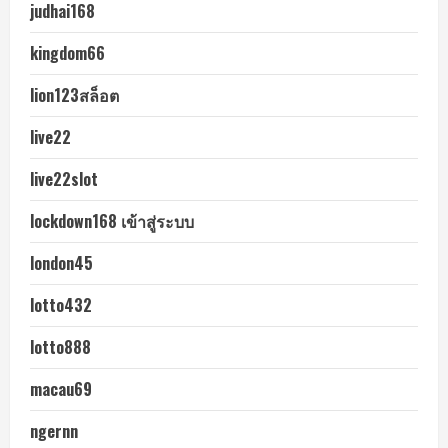
judhai168
kingdom66
lion123สล็อต
live22
live22slot
lockdown168 เข้าสู่ระบบ
london45
lotto432
lotto888
macau69
ngernn