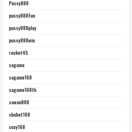
Pussy888
pussy888fun
pussy888play
pussy888win
rocket45
sagame
sagame168
sagame168th
sawan888
sbobet168
sexy168