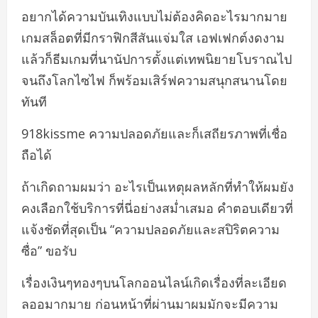
อยากได้ความบันเทิงแบบไม่ต้องคิดอะไรมากมาย
เกมสล็อตที่มีกราฟิกสีสันแจ่มใส เอฟเฟกต์งดงาม
แล้วก็ธีมเกมที่นานัปการตั้งแต่เทพนิยายโบราณไป
จนถึงโลกไซไฟ ก็พร้อมเสิร์ฟความสนุกสนานโดย
ทันที
918kissme ความปลอดภัยและก็เสถียรภาพที่เชื่อ
ถือได้
ถ้าเกิดถามผมว่า อะไรเป็นเหตุผลหลักที่ทำให้ผมยัง
คงเลือกใช้บริการที่นี่อย่างสม่ำเสมอ คำตอบเดียวที่
แจ้งชัดที่สุดเป็น “ความปลอดภัยและสปิริตความ
ซื่อ” ขอรับ
เรื่องเงินๆทองๆบนโลกออนไลน์เกิดเรื่องที่ละเอียด
ลออมากมาย ก่อนหน้าที่ผ่านมาผมมักจะมีความ