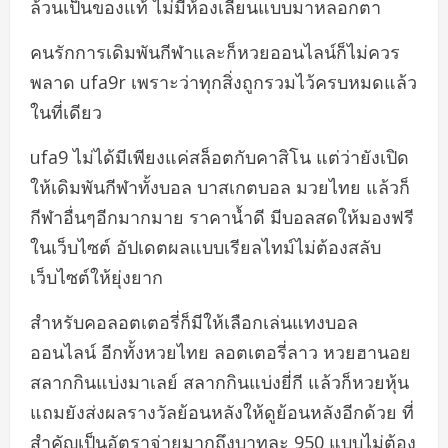
ล้วนเป็นของแท้ ไม่มีห้องเลียนแบบมาหลอกตา
คนรักการเดิมพันกีฬาและก็หวยออนไลน์ก็ไม่ควร
พลาด ufa9r เพราะว่าทุกสิ่งถูกรวมไว้ครบหมดแล้ว
ในที่เดียว
ufa9 ไม่ได้มีเพียงแค่สล็อตกับคาสิโน แต่ว่ายังเปิด
ให้เดิมพันกีฬาทั้งบอล บาสเกตบอล มวยไทย แล้วก็
กีฬาอื่นๆอีกมากมาย ราคาน้ำดี มีบอลสดให้มองฟรี
ในเว็บไซต์ อัปเดตผลแบบเรียลไทม์ไม่ต้องสลับ
เว็บไซต์ให้ยุ่งยาก
สำหรับคอลอตเตอรี่ก็มีให้เลือกเล่นแทงบอล
ออนไลน์ อีกทั้งหวยไทย ลอตเตอรี่ลาว หวยฮานอย
สลากกินแบ่งมาเลย์ สลากกินแบ่งยี่กี แล้วก็หวยหุ้น
แถมยังส่งผลรางวัลย้อนหลังให้ดูย้อนหลังอีกด้วย ที่
สำคัญเป็นอัตราจ่ายมากถึงบาทละ 950 แบบไม่ต้อง