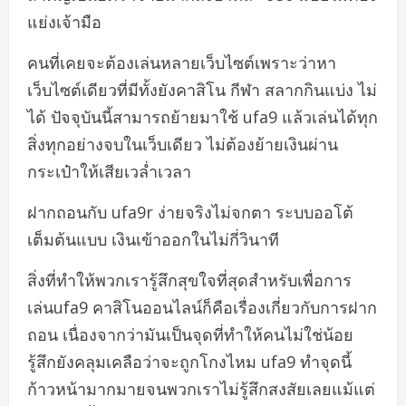
แย่งเจ้ามือ
คนที่เคยจะต้องเล่นหลายเว็บไซต์เพราะว่าหา
เว็บไซต์เดียวที่มีทั้งยังคาสิโน กีฬา สลากกินแบ่ง ไม่
ได้ ปัจจุบันนี้สามารถย้ายมาใช้ ufa9 แล้วเล่นได้ทุก
สิ่งทุกอย่างจบในเว็บเดียว ไม่ต้องย้ายเงินผ่าน
กระเป๋าให้เสียเวล่ำเวลา
ฝากถอนกับ ufa9r ง่ายจริงไม่จกตา ระบบออโต้
เต็มต้นแบบ เงินเข้าออกในไม่กี่วินาที
สิ่งที่ทำให้พวกเรารู้สึกสุขใจที่สุดสำหรับเพื่อการ
เล่นufa9 คาสิโนออนไลน์ก็คือเรื่องเกี่ยวกับการฝาก
ถอน เนื่องจากว่ามันเป็นจุดที่ทำให้คนไม่ใช่น้อย
รู้สึกยังคลุมเคลือว่าจะถูกโกงไหม ufa9 ทำจุดนี้
ก้าวหน้ามากมายจนพวกเราไม่รู้สึกสงสัยเลยแม้แต่