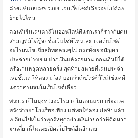
ค่ายแท้แบบครบวงจร เล่นเว็บไซต์เดียวจบไม่ต้อง
ย้ายไปไหน
ตอนที่เริ่มเล่นคาสิโนออนไลน์ทีแรกเราก็ราวกับคน
สามัญที่มิได้รู้จักชื่อเว็บไซต์ไหนเลย เจอเว็บไซต์
อะไรบนโซเชียลก็ทดลองๆไป กระทั่งเจอปัญหา
ประจำอย่างเช่น ฝากเงินแล้วรอนาน ถอนเงินมิได้
หรือเกมหลุดหลายครั้ง สุดท้ายสหายที่เล่นประจำ
เลยชี้แนะให้ลอง ufa9 บอกว่าเว็บไซต์นี้ไม่ใช่แค่ดี
แต่ว่าครบจบในเว็บไซต์เดียว
พวกเราก็ไม่มุ่งหวังอะไรมากในตอนแรก เพียงแค่
หวังว่าอย่าโกงก็พอเพียง แต่พอใช้ลองufa9r แล้ว
เปลี่ยนไปเป็นว่าทุกสิ่งทุกอย่างมันง่ายกว่าที่คิดมาก
จนเดี๋ยวนี้ไม่เคยเปิดเว็บไซต์อื่นอีกเลย