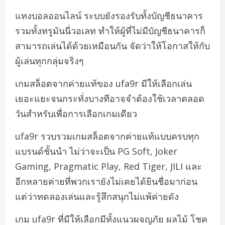
แทงบอลออนไลน์ ระบบยังรองรับทั้งบัญชีธนาคาร
รวมทั้งทรูมันนี่วอเลท ทำให้ผู้ที่ไม่มีบัญชีธนาคารก็
สามารถเล่นได้ด้วยเหมือนกัน จัดว่าให้โอกาสให้กับ
ผู้เล่นทุกกลุ่มจริงๆ
เกมสล็อตจากค่ายแท้ของ ufa9r มีให้เลือกเล่น
เยอะแยะจนกระทั่งบางทีอาจจำต้องใช้เวลาตลอด
วันสำหรับเพื่อการเลือกเกมเดียว
ufa9r รวบรวมเกมสล็อตจากค่ายแท้แบบครบทุก
แบรนด์ชั้นนำ ไม่ว่าจะเป็น PG Soft, Joker
Gaming, Pragmatic Play, Red Tiger, JILI และ
อีกหลายค่ายที่พวกเรายังไม่เคยได้ยินชื่อมาก่อน
แต่ว่าทดลองเล่นและรู้สึกสนุกไม่แพ้ค่ายดัง
เกม ufa9r ที่มีให้เลือกมีทั้งแนวผจญภัย ผลไม้ โชค