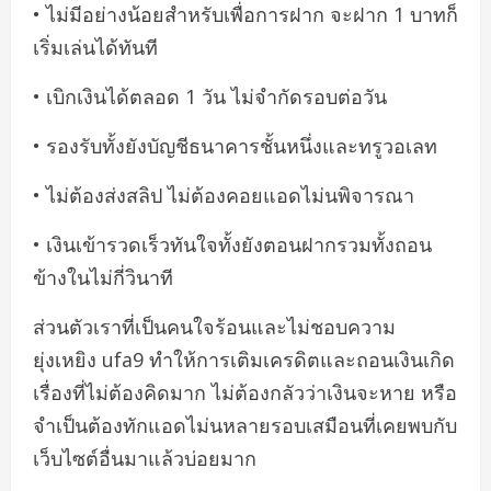
• ไม่มีอย่างน้อยสำหรับเพื่อการฝาก จะฝาก 1 บาทก็
เริ่มเล่นได้ทันที
• เบิกเงินได้ตลอด 1 วัน ไม่จำกัดรอบต่อวัน
• รองรับทั้งยังบัญชีธนาคารชั้นหนึ่งและทรูวอเลท
• ไม่ต้องส่งสลิป ไม่ต้องคอยแอดไม่นพิจารณา
• เงินเข้ารวดเร็วทันใจทั้งยังตอนฝากรวมทั้งถอน
ข้างในไม่กี่วินาที
ส่วนตัวเราที่เป็นคนใจร้อนและไม่ชอบความ
ยุ่งเหยิง ufa9 ทำให้การเติมเครดิตและถอนเงินเกิด
เรื่องที่ไม่ต้องคิดมาก ไม่ต้องกลัวว่าเงินจะหาย หรือ
จำเป็นต้องทักแอดไม่นหลายรอบเสมือนที่เคยพบกับ
เว็บไซต์อื่นมาแล้วบ่อยมาก