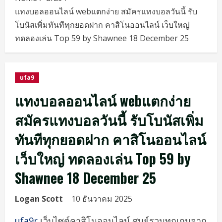
แทงบอลออนไลน์ webแตกง่าย สมัครแทงบอลวันนี้ รับ
โบนัสเพิ่มทันทีทุกยอดฝาก คาสิโนออนไลน์ เว็บใหญ่
ทดลองเล่น Top 59 by Shawnee 18 December 25
ufa9
แทงบอลออนไลน์ webแตกง่าย
สมัครแทงบอลวันนี้ รับโบนัสเพิ่ม
ทันทีทุกยอดฝาก คาสิโนออนไลน์
เว็บใหญ่ ทดลองเล่น Top 59 by
Shawnee 18 December 25
Logan Scott
10 ธันวาคม 2025
ufa9r
เว็บไซต์คาสิโนออนไลน์ ศูนย์รวมทุกเกมจาก