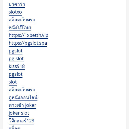
บาคาร่า
slotxo
สล็อตเว็บตรง
หนังโป๊ไทย
https://1xbetth.vip
https://pgslot.spa
pgslot
pg slot
kiss918
pgslot
slot
สล็อตเว็บตรง
ดูหนังออนไลน์
ทางเข้า joker
joker slot
โจ๊กเกอร์123
สล็อต