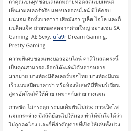
ถ้าคุณเป็นผู้ที่ชอบเล่นเกมถ่ายทอดสดแบบเห็นดี
เห็นงามลเลอร์จริง แทงบอลออนไลน์ มีให้ครบ
แน่นอน อีกทั้งบาคาร่า เสือมังกร รูเล็ต ไฮโล และก็
แบล็คแจ็ค ถ่ายทอดสดจากค่ายใหญ่ อย่างเช่น SA
Gaming, AE Sexy,
ufa9r
Dream Gaming,
Pretty Gaming
ความพิเศษของแทงบอลออนไลน์ คาสิโนสดตรงนี้
เป็นคุณสามารถเลือกโต๊ะเล่นได้หลากหลาย
มากมาย บางห้องมีดีลเลอร์บอกไทย บางห้องมีเกม
เร็วแบบสปีดบาคาร่า หรือห้องพิเศษที่มีฟีพบร์เขียน
สูตรอัตโนมัติให้ด้วย เหมาะกับสายวางแผน
ภาพชัด ไม่กระตุก ระบบเดิมพันไม่ถ่วง การเปิดไพ่
แจ่มกระจ่าง มีสถิติย้อนไปให้มอง ทำให้มั่นใจได้ว่า
ไม่ถูกคดโกง และก็ที่สำคัญค่ายที่เปิดให้เล่นทั้งปวง