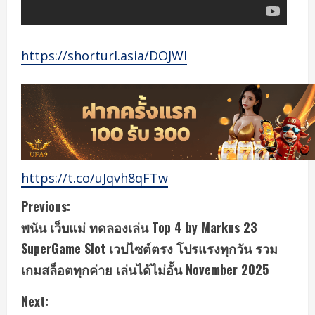
https://shorturl.asia/DOJWI
https://t.co/uJqvh8qFTw
C
Previous:
พนัน เว็บแม่ ทดลองเล่น Top 4 by Markus 23
o
SuperGame Slot เวปไซต์ตรง โปรแรงทุกวัน รวม
n
เกมสล็อตทุกค่าย เล่นได้ไม่อั้น November 2025
t
Next: