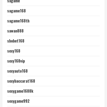
sagame
sagame168
sagame168th
sawan888
sbobet168
sexy168
sexy168vip
sexyauto168
sexybaccarat168
sexygame1688k
sexygame992