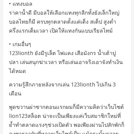
• แทงบอล
ราคาน้ำดี มีบอลให้เลือกแทงทุกลีกทั้งยังเล็กใหญ่
บอลไทยก็มี ครบทุกตลาดตั้งแต่เต็ง สเต็ป สูงต่ำ
ครึ่งแรกเต็มเวลา เปิดให้แทงกันแบบเรียลไทม์
• เกมอื่นๆ
123lionth ยังมีรูเล็ต ไพ่แคง เสือมังกร น้ำเต้าปู
ปลา เล่นสนุกฆ่าเวลา หรือเล่นเอาจริงเอาจังทำเงิน
ได้หมด
ความรู้สึกภายหลังจากเล่น 123lionth ไปเกิน 3
เดือน
พูดขวานผ่าซากตอนแรกผมก็มีความคิดว่าเว็บไซต์
lion123สล็อต น่าจะเป็นเพียงแค่เว็บสมาชิกใหม่ที่
ย้ำทำตลาดแรงๆช่วงเปิดตัว พอเพียงผ่านไปสักพักก็
คงซาราวกับที่หลายเว็บไซต์เป็น แม้กระนั้นกลาย