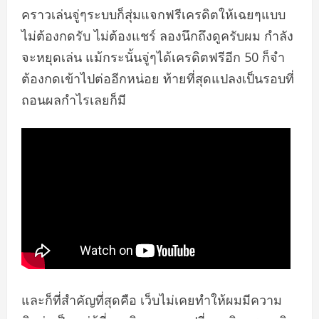
คราวเล่นจู่ๆระบบก็สุ่มแจกฟรีเครดิตให้เฉยๆแบบ
ไม่ต้องกดรับ ไม่ต้องแชร์ ลองนึกถึงดูครับผม กำลัง
จะหยุดเล่น แม้กระนั้นจู่ๆได้เครดิตฟรีอีก 50 ก็จำ
ต้องกดเข้าไปต่ออีกหน่อย ท้ายที่สุดแปลงเป็นรอบที่
ถอนผลกำไรเลยก็มี
และก็ที่สำคัญที่สุดคือ เว็บไม่เคยทำให้ผมมีความ