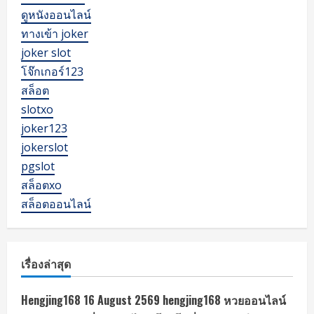
ดูหนังออนไลน์
ทางเข้า joker
joker slot
โจ๊กเกอร์123
สล็อต
slotxo
joker123
jokerslot
pgslot
สล็อตxo
สล็อตออนไลน์
เรื่องล่าสุด
Hengjing168 16 August 2569 hengjing168 หวยออนไลน์