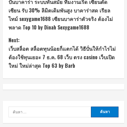
ปั่นบาคาร่า ระบบทันสมัย ทีมงานเริ่ด เซียนตัด
n
เซียน รับ 30% ลิมิตเดิมพันสูง บาคาร่าสด เรียล
ไทม์ sexygame1688 เซียนบาคาร่าตัวจริง ต้องไม่
t
พลาด Top 10 by Dinah Sexygame1688
i
Next:
n
เว็บสล็อต สล็อตทุนน้อยก็แตกได้ วิธีปั่นให้กำไรไม่
u
ต้องใช้ทุนเยอะ 7 ธ.ค. 68 เว็บ ตรง casino เว็บเปิด
ใหม่ ใหม่ล่าสุด Top 63 by Barb
e
R
e
a
ค้นหา
d
สำหรับ: