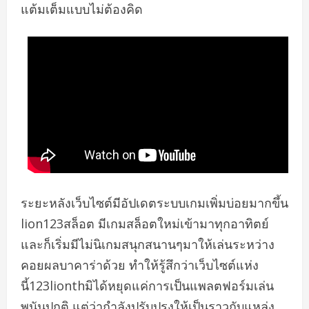
แต้มเต็มแบบไม่ต้องคิด
ระยะหลังเว็บไซต์มีอัปเดตระบบเกมเพิ่มบ่อยมากขึ้น
lion123สล็อต มีเกมสล็อตใหม่เข้ามาทุกอาทิตย์
และก็เริ่มมีไม่นิเกมสนุกสนานๆมาให้เล่นระหว่าง
คอยผลบาคาร่าด้วย ทำให้รู้สึกว่าเว็บไซต์แห่ง
นี้123lionthมิได้หยุดแค่การเป็นแพลตฟอร์มเล่น
พนันปกติ แต่ว่ากำลังปรับปรุงให้เป็นราวกับแหล่ง