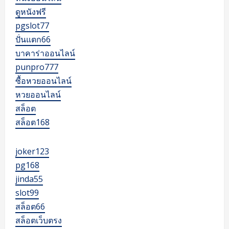
ดูหนังฟรี
pgslot77
ปั่นแตก66
บาคาร่าออนไลน์
punpro777
ซื้อหวยออนไลน์
หวยออนไลน์
สล็อต
สล็อต168
joker123
pg168
jinda55
slot99
สล็อต66
สล็อตเว็บตรง