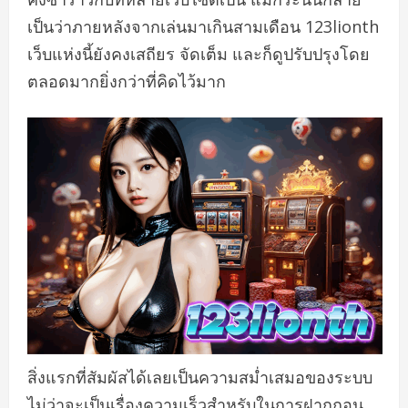
เป็นว่าภายหลังจากเล่นมาเกินสามเดือน 123lionth
เว็บแห่งนี้ยังคงเสถียร จัดเต็ม และก็ดูปรับปรุงโดย
ตลอดมากยิ่งกว่าที่คิดไว้มาก
สิ่งแรกที่สัมผัสได้เลยเป็นความสม่ำเสมอของระบบ
ไม่ว่าจะเป็นเรื่องความเร็วสำหรับในการฝากถอน