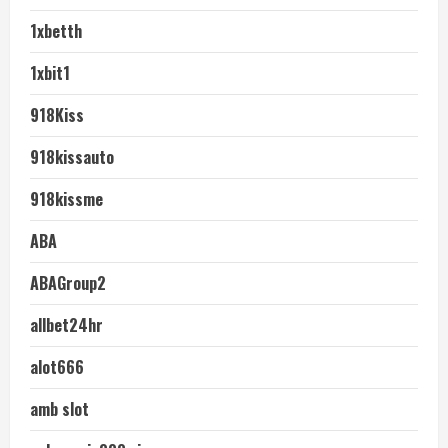
1xbetth
1xbit1
918Kiss
918kissauto
918kissme
ABA
ABAGroup2
allbet24hr
alot666
amb slot