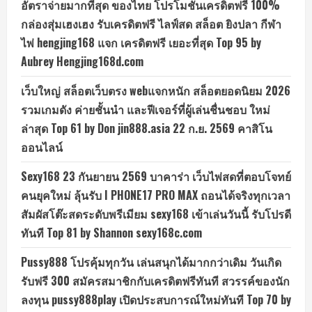
อัตราจ่ายมากที่สุด ของไทย โปรโมชั่นเครดิตฟรี 100%
กล่องสุ่มเฮงเฮง รับเครดิตฟรี ไลฟ์สด สล็อต ยิงปลา กีฬา
ไพ่ hengjing168 แจก เครดิตฟรี เยอะที่สุด Top 95 by
Aubrey Hengjing168d.com
เว็บใหญ่ สล็อตเว็บตรง webแจกหนัก สล็อตยอดนิยม 2026
รวมเกมดัง ค่ายชั้นนำ และฟีเจอร์ที่ผู้เล่นชื่นชอบ ใหม่
ล่าสุด Top 61 by Don jin888.asia 22 ก.ย. 2569 คาสิโน
ออนไลน์
Sexy168 23 กันยายน 2569 บาคาร่า เว็บไพ่สดที่ตอบโจทย์
คนยุคใหม่ ลุ้นรับ I PHONE17 PRO MAX ถอนได้จริงทุกเวลา
สัมผัสโต๊ะสดระดับพรีเมียม sexy168 เข้าเล่นวันนี้ รับโปรดี
ทันที Top 81 by Shannon sexy168c.com
Pussy888 โปรคุ้มทุกวัน เล่นสนุกได้มากกว่าเดิม วันเกิด
รับฟรี 300 สมัครสมาชิกกับเครดิตฟรีทันที สวรรค์ของนัก
ลงทุน pussy888play เปิดประสบการณ์ใหม่ทันที Top 70 by