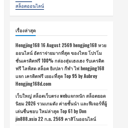
สล็อตออนไลน์
เรื่องล่าสุด
Hengjing168 16 August 2569 hengjing168 หวย
ออนไลน์ อัตราจ่ายมากที่สุด ของไทย โปรโม
ชั่นเครดิตฟรี 100% กล่องสุ่มเฮงเฮง รับเครดิต
ฟรี ไลฟ์สด สล็อต ยิงปลา กีฬา ไพ่ hengjing168
แจก เครดิตฟรี เยอะที่สุด Top 95 by Aubrey
Hengjing168d.com
เว็บใหญ่ สล็อตเว็บตรง webแจกหนัก สล็อตยอด
นิยม 2026 รวมเกมดัง ค่ายชั้นนำ และฟีเจอร์ที่ผู้
เล่นชื่นชอบ ใหม่ล่าสุด Top 61 by Don
jin888.asia 22 ก.ย. 2569 คาสิโนออนไลน์