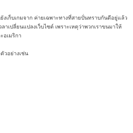
ยังเก็บเกมจาก ค่ายเฉพาะทางที่สายปั่นทราบกันดีอยู่แล้ว
วลาเปลี่ยนแปลงเว็บไซต์ เพราะเหตุว่าพวกเราขนมาให้
ละอเมริกา
ตัวอย่างเช่น