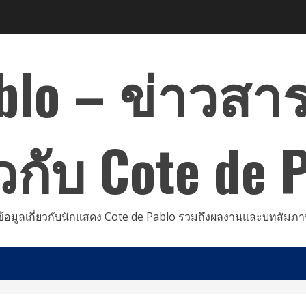
ablo – ข่าวสา
ยวกับ Cote de 
ข้อมูลเกี่ยวกับนักแสดง Cote de Pablo รวมถึงผลงานและบทสัมภ