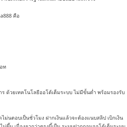
da888 คือ
บอท
 ด้วยเทคโนโลยีออโต้เต็มระบบ ไม่มีขั้นต่ำ พร้อมรองรับ
ไม่นตอบเป็นชั่วโมง ฝากเงินแล้วจะต้องแนบสลิป เบิกเงิน
ม่ขึ้น เนื่องจากว่าตรงนี้เป็น ระบบฝากถอนออโต้เต็มระบบ