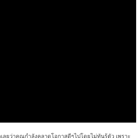
อกเลยว่าคุณกำลังคลาดโอกาสดีๆไปโดยไม่ทันรู้ตัว เพราะ