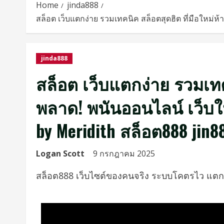
Home
jinda888
สล็อต เว็บแตกง่าย รวมเทคนิค สล็อตสุดฮิต ที่มือใหม่
jinda888
สล็อต เว็บแตกง่าย รวมเทค
พลาด! พนันออนไลน์ เว็บให
by Meridith สล็อต888 jin
Logan Scott
9 กรกฎาคม 2025
สล็อต888 เว็บไซต์ของคนจริง ระบบโคตรไว แตกง่า