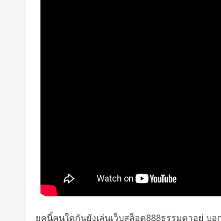
ยุคนี้คนใดกันยังเล่นเว็บสล็อต888ธรรมดาอยู่ บ