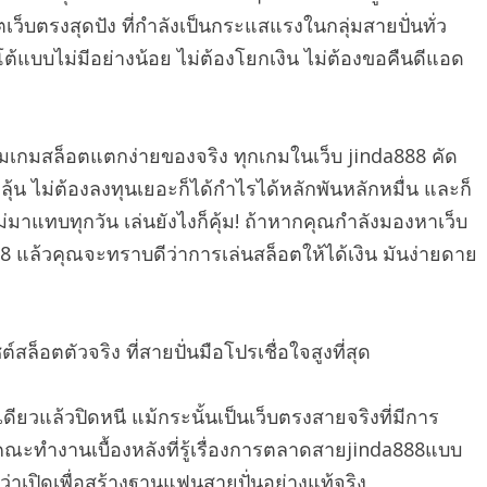
ว็บตรงสุดปัง ที่กำลังเป็นกระแสแรงในกลุ่มสายปั่นทั่ว
ต้แบบไม่มีอย่างน้อย ไม่ต้องโยกเงิน ไม่ต้องขอคืนดีแอด
ย์รวมเกมสล็อตแตกง่ายของจริง ทุกเกมในเว็บ jinda888 คัด
ลุ้น ไม่ต้องลงทุนเยอะก็ได้กำไรได้หลักพันหลักหมื่น และก็
ม่มาแทบทุกวัน เล่นยังไงก็คุ้ม! ถ้าหากคุณกำลังมองหาเว็บ
88 แล้วคุณจะทราบดีว่าการเล่นสล็อตให้ได้เงิน มันง่ายดาย
ล็อตตัวจริง ที่สายปั่นมือโปรเชื่อใจสูงที่สุด
เดียวแล้วปิดหนี แม้กระนั้นเป็นเว็บตรงสายจริงที่มีการ
คณะทำงานเบื้องหลังที่รู้เรื่องการตลาดสายjinda888แบบ
 แต่ว่าเปิดเพื่อสร้างฐานแฟนสายปั่นอย่างแท้จริง