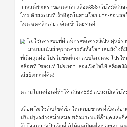
ว่าวันนี้พวกเราขอแนะนำ สล็อต888 เว็บไซต์สล็อตเ
ไทย ด้วยระบบที่เร็วที่สุดในสามโลก ฝาก-ถอนออโ
ไม่น แค่คลิกเดียว เงินเข้าโดยทันที!
ไม่ใช่แค่ระบบที่ดี แม้กระนั้นตรงนี้เป็น ศูน
มาแบบเน้นย้ำๆจากค่ายดังทั้งโลก เล่นยังไงก็มี
ที่เด็ดสุดคือ โปรโมชั่นที่แจกแบบไม่มีหวง โปรให
สล็อตที่ “ของแท้ ไม่จกตา” ลองเปิดใจให้ สล็อต8
เสียยิ่งกว่าที่คิด!
ความไม่เหมือนที่ทำให้ สล็อต888 แปลงเป็นเว็บไซต์ส
สล็อต ไม่ใช่เว็บไซต์เปิดใหม่แบบขาจรที่เปิดเดือน
ปรับปรุงอย่างสม่ำเสมอ พร้อมระบบที่ล้ำยุคและก็
ลึกถึงแก่น นี่เป็นเว็บที่ มิได้แค่เปิดเพื่อหวังยอด