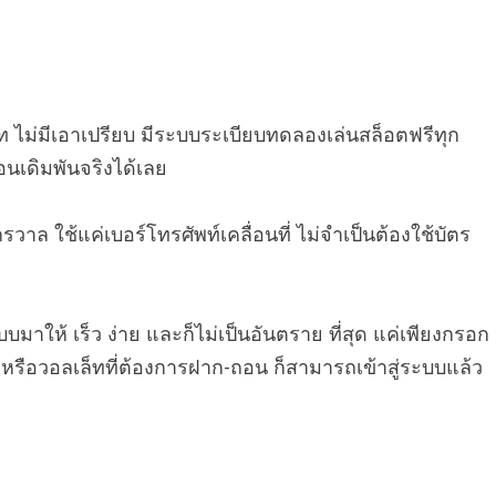
รท ไม่มีเอาเปรียบ มีระบบระเบียบทดลองเล่นสล็อตฟรีทุก
นเดิมพันจริงได้เลย
รวาล ใช้แค่เบอร์โทรศัพท์เคลื่อนที่ ไม่จำเป็นต้องใช้บัตร
าให้ เร็ว ง่าย และก็ไม่เป็นอันตราย ที่สุด แค่เพียงกรอก
รหรือวอลเล็ทที่ต้องการฝาก-ถอน ก็สามารถเข้าสู่ระบบแล้ว