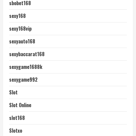
sbobet168
sexy168
sexy168vip
sexyauto168
sexybaccarat168
sexygame1688k
sexygame992
Slot
Slot Online
slot168
Slotxo