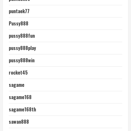
puntaek77
Pussy888
pussy888fun
pussy888play
pussy888win
rocket45
sagame
sagame168
sagame168th
sawan888