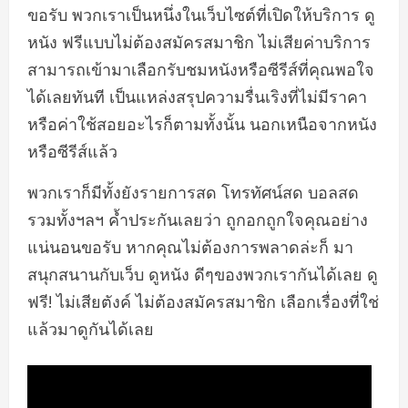
ขอรับ พวกเราเป็นหนึ่งในเว็บไซต์ที่เปิดให้บริการ ดู
หนัง ฟรีแบบไม่ต้องสมัครสมาชิก ไม่เสียค่าบริการ
สามารถเข้ามาเลือกรับชมหนังหรือซีรีส์ที่คุณพอใจ
ได้เลยทันที เป็นแหล่งสรุปความรื่นเริงที่ไม่มีราคา
หรือค่าใช้สอยอะไรก็ตามทั้งนั้น นอกเหนือจากหนัง
หรือซีรีส์แล้ว
พวกเราก็มีทั้งยังรายการสด โทรทัศน์สด บอลสด
รวมทั้งฯลฯ ค้ำประกันเลยว่า ถูกอกถูกใจคุณอย่าง
แน่นอนขอรับ หากคุณไม่ต้องการพลาดล่ะก็ มา
สนุกสนานกับเว็บ ดูหนัง ดีๆของพวกเรากันได้เลย ดู
ฟรี! ไม่เสียตังค์ ไม่ต้องสมัครสมาชิก เลือกเรื่องที่ใช่
แล้วมาดูกันได้เลย