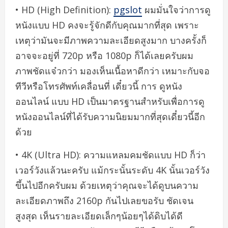
• HD (High Definition):
pgslot
ผมมั่นใจว่าการดู
หนังแบบ HD คงจะรู้จักดีกับคุณมากที่สุด เพราะ
เหตุว่ามันจะมีภาพความละเอียดสูงมาก บางครั้งก็
อาจจะอยู่ที่ 720p หรือ 1080p ก็ได้เลยครับผม
ภาพชัดแจ๋วกว่า มองเห็นเนื้อหาดีกว่า เหมาะกับจอ
ทีวีหรือโทรศัพท์เคลื่อนที่ เดี๋ยวนี้ การ ดูหนัง
ออนไลน์ แบบ HD เป็นมาตรฐานสำหรับเพื่อการดู
หนังออนไลน์ที่ได้รับความนิยมมากที่สุดเดี๋ยวนี้อีก
ด้วย
• 4K (Ultra HD): ความแหลมคมชัดแบบ HD ก็ว่า
เวอร์วังแล้วนะครับ แม้กระนั้นระดับ 4K นั้นเวอร์วัง
ขึ้นไปอีกครับผม ด้วยเหตุว่าคุณจะได้ดูบนความ
ละเอียดภาพถึง 2160p กันไปเลยขอรับ ชัดเจน
สูงสุด เห็นรายละเอียดเล็กๆน้อยๆได้ดิบได้ดี