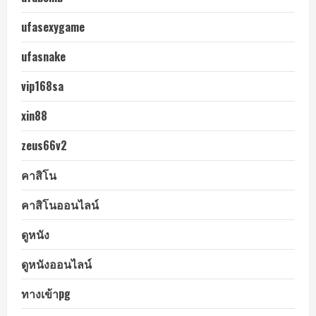
ufasexygame
ufasnake
vip168sa
xin88
zeus66v2
คาสิโน
คาสิโนออนไลน์
ดูหนัง
ดูหนังออนไลน์
ทางเข้าpg