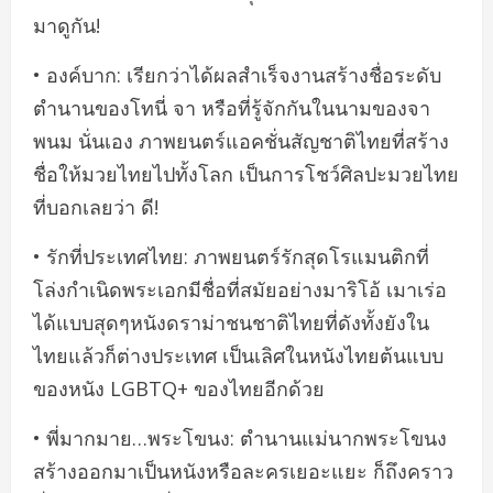
มาดูกัน!
• องค์บาก: เรียกว่าได้ผลสำเร็จงานสร้างชื่อระดับ
ตำนานของโทนี่ จา หรือที่รู้จักกันในนามของจา
พนม นั่นเอง ภาพยนตร์แอคชั่นสัญชาติไทยที่สร้าง
ชื่อให้มวยไทยไปทั้งโลก เป็นการโชว์ศิลปะมวยไทย
ที่บอกเลยว่า ดี!
• รักที่ประเทศไทย: ภาพยนตร์รักสุดโรแมนติกที่
โล่งกำเนิดพระเอกมีชื่อที่สมัยอย่างมาริโอ้ เมาเร่อ
ได้แบบสุดๆหนังดราม่าชนชาติไทยที่ดังทั้งยังใน
ไทยแล้วก็ต่างประเทศ เป็นเลิศในหนังไทยต้นแบบ
ของหนัง LGBTQ+ ของไทยอีกด้วย
• พี่มากมาย…พระโขนง: ตำนานแม่นากพระโขนง
สร้างออกมาเป็นหนังหรือละครเยอะแยะ ก็ถึงคราว