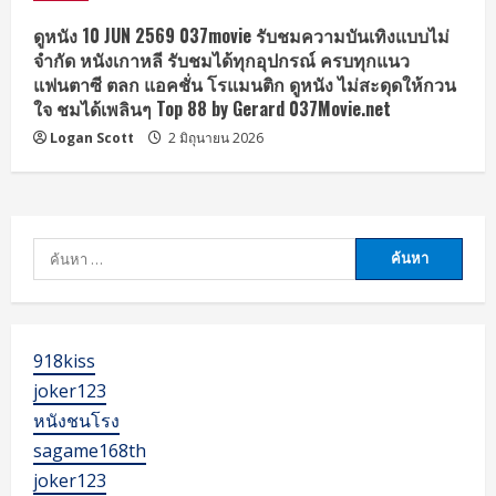
i
ดูหนัง 10 JUN 2569 037movie รับชมความบันเทิงแบบไม่
จำกัด หนังเกาหลี รับชมได้ทุกอุปกรณ์ ครบทุกแนว
n
แฟนตาซี ตลก แอคชั่น โรแมนติก ดูหนัง ไม่สะดุดให้กวน
ใจ ชมได้เพลินๆ Top 88 by Gerard 037Movie.net
g
Logan Scott
2 มิถุนายน 2026
ค้นหา
สำหรับ:
918kiss
joker123
หนังชนโรง
sagame168th
joker123