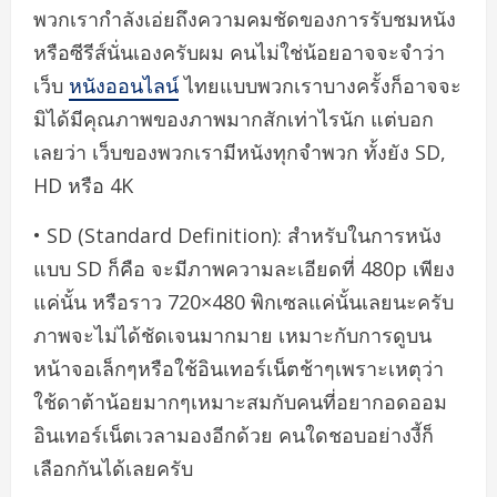
พวกเรากำลังเอ่ยถึงความคมชัดของการรับชมหนัง
หรือซีรีส์นั่นเองครับผม คนไม่ใช่น้อยอาจจะจำว่า
เว็บ
หนังออนไลน์
ไทยแบบพวกเราบางครั้งก็อาจจะ
มิได้มีคุณภาพของภาพมากสักเท่าไรนัก แต่บอก
เลยว่า เว็บของพวกเรามีหนังทุกจำพวก ทั้งยัง SD,
HD หรือ 4K
• SD (Standard Definition): สำหรับในการหนัง
แบบ SD ก็คือ จะมีภาพความละเอียดที่ 480p เพียง
แค่นั้น หรือราว 720×480 พิกเซลแค่นั้นเลยนะครับ
ภาพจะไม่ได้ชัดเจนมากมาย เหมาะกับการดูบน
หน้าจอเล็กๆหรือใช้อินเทอร์เน็ตช้าๆเพราะเหตุว่า
ใช้ดาต้าน้อยมากๆเหมาะสมกับคนที่อยากอดออม
อินเทอร์เน็ตเวลามองอีกด้วย คนใดชอบอย่างงี้ก็
เลือกกันได้เลยครับ