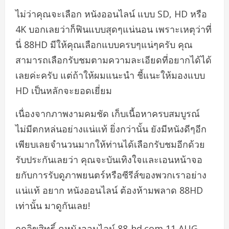
ไม่ว่าคุณจะเลือก หนังออนไลน์ แบบ SD, HD หรือ
4K บอกเลยว่าก็ฟินแบบสุดๆแน่นอน เพราะเหตุว่าที่
นี่ 88HD มีให้คุณเลือกแบบครบๆแน่ๆครับ คุณ
สามารถเลือกรับชมตามความละเอียดที่อยากได้ได้
เลยค่ะครับ แต่ถ้าให้ผมแนะนำ ชี้แนะให้มองแบบ
HD เป็นหลักจะยอดเยี่ยม
เนื่องจากภาพงามคมชัด เก็บเนื้อหาครบสมบูรณ์
ไม่มีตกหล่นอย่างแน่แท้ ยิ่งกว่านั้น ยังมีหนังดีๆอีก
เพียบเลยจำนวนมากให้ท่านได้เลือกรับชมอีกด้วย
รับประกันเลยว่า คุณจะบันเทิงใจและเอนหน้าจอ
ยกับการรับดูภาพยนตร์หรือซีรีส์ของพวกเราอย่าง
แน่แท้ อยาก หนังออนไลน์ ต้องห้ามพลาด 88HD
เท่านั้น มาดูกันเลย!
ถูกลิขสิทธิ์ ดูหนังออนไลน์ 88-hd.com 11 AUG