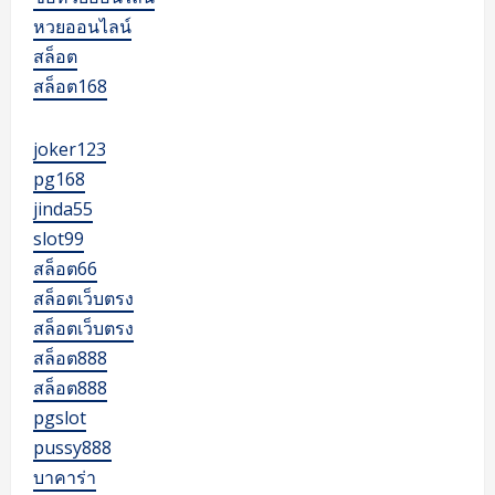
หวยออนไลน์
สล็อต
สล็อต168
joker123
pg168
jinda55
slot99
สล็อต66
สล็อตเว็บตรง
สล็อตเว็บตรง
สล็อต888
สล็อต888
pgslot
pussy888
บาคาร่า