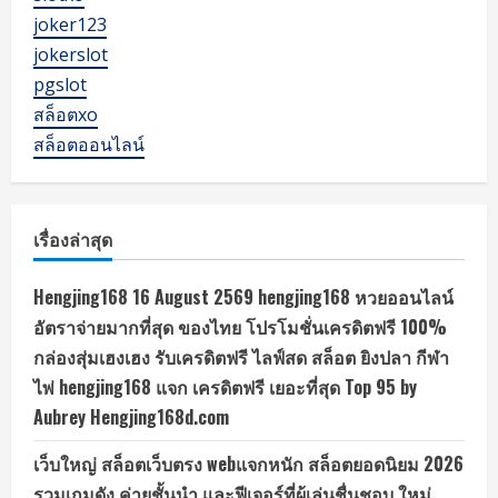
joker123
jokerslot
pgslot
สล็อตxo
สล็อตออนไลน์
เรื่องล่าสุด
Hengjing168 16 August 2569 hengjing168 หวยออนไลน์
อัตราจ่ายมากที่สุด ของไทย โปรโมชั่นเครดิตฟรี 100%
กล่องสุ่มเฮงเฮง รับเครดิตฟรี ไลฟ์สด สล็อต ยิงปลา กีฬา
ไพ่ hengjing168 แจก เครดิตฟรี เยอะที่สุด Top 95 by
Aubrey Hengjing168d.com
เว็บใหญ่ สล็อตเว็บตรง webแจกหนัก สล็อตยอดนิยม 2026
รวมเกมดัง ค่ายชั้นนำ และฟีเจอร์ที่ผู้เล่นชื่นชอบ ใหม่