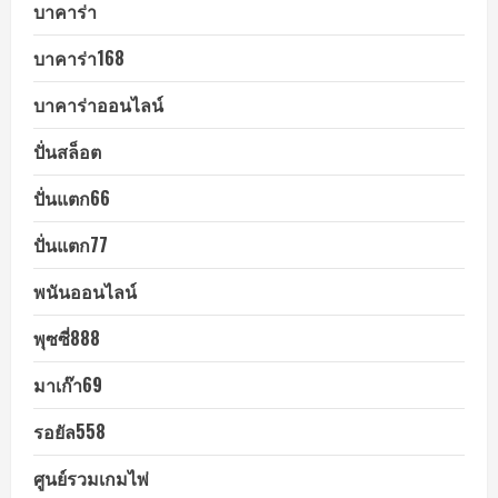
บาคาร่า
บาคาร่า168
บาคาร่าออนไลน์
ปั่นสล็อต
ปั่นแตก66
ปั่นแตก77
พนันออนไลน์
พุซซี่888
มาเก๊า69
รอยัล558
ศูนย์รวมเกมไพ่