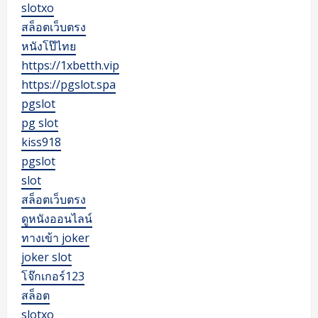
slotxo
สล็อตเว็บตรง
หนังโป๊ไทย
https://1xbetth.vip
https://pgslot.spa
pgslot
pg slot
kiss918
pgslot
slot
สล็อตเว็บตรง
ดูหนังออนไลน์
ทางเข้า joker
joker slot
โจ๊กเกอร์123
สล็อต
slotxo