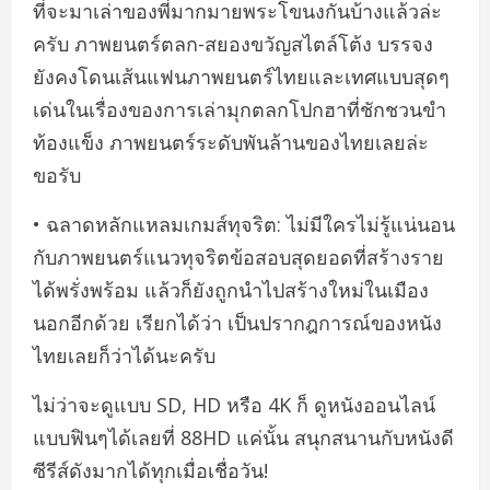
ที่จะมาเล่าของพี่มากมายพระโขนงกันบ้างแล้วล่ะ
ครับ ภาพยนตร์ตลก-สยองขวัญสไตล์โต้ง บรรจง
ยังคงโดนเส้นแฟนภาพยนตร์ไทยและเทศแบบสุดๆ
เด่นในเรื่องของการเล่ามุกตลกโปกฮาที่ชักชวนขำ
ท้องแข็ง ภาพยนตร์ระดับพันล้านของไทยเลยล่ะ
ขอรับ
• ฉลาดหลักแหลมเกมส์ทุจริต: ไม่มีใครไม่รู้แน่นอน
กับภาพยนตร์แนวทุจริตข้อสอบสุดยอดที่สร้างราย
ได้พรั่งพร้อม แล้วก็ยังถูกนำไปสร้างใหม่ในเมือง
นอกอีกด้วย เรียกได้ว่า เป็นปรากฎการณ์ของหนัง
ไทยเลยก็ว่าได้นะครับ
ไม่ว่าจะดูแบบ SD, HD หรือ 4K ก็ ดูหนังออนไลน์
แบบฟินๆได้เลยที่ 88HD แค่นั้น สนุกสนานกับหนังดี
ซีรีส์ดังมากได้ทุกเมื่อเชื่อวัน!