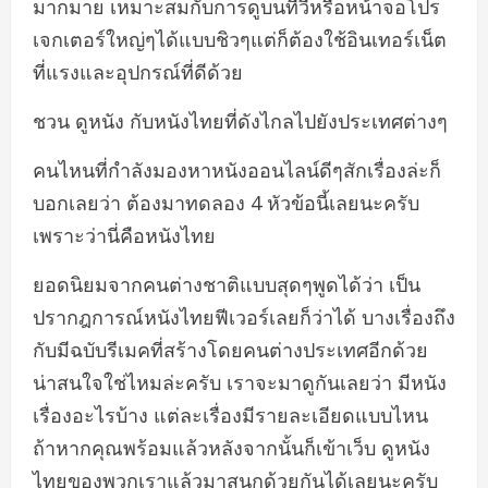
มากมาย เหมาะสมกับการดูบนทีวีหรือหน้าจอโปร
เจกเตอร์ใหญ่ๆได้แบบชิวๆแต่ก็ต้องใช้อินเทอร์เน็ต
ที่แรงและอุปกรณ์ที่ดีด้วย
ชวน ดูหนัง กับหนังไทยที่ดังไกลไปยังประเทศต่างๆ
คนไหนที่กำลังมองหาหนังออนไลน์ดีๆสักเรื่องล่ะก็
บอกเลยว่า ต้องมาทดลอง 4 หัวข้อนี้เลยนะครับ
เพราะว่านี่คือหนังไทย
ยอดนิยมจากคนต่างชาติแบบสุดๆพูดได้ว่า เป็น
ปรากฎการณ์หนังไทยฟีเวอร์เลยก็ว่าได้ บางเรื่องถึง
กับมีฉบับรีเมคที่สร้างโดยคนต่างประเทศอีกด้วย
น่าสนใจใช่ไหมล่ะครับ เราจะมาดูกันเลยว่า มีหนัง
เรื่องอะไรบ้าง แต่ละเรื่องมีรายละเอียดแบบไหน
ถ้าหากคุณพร้อมแล้วหลังจากนั้นก็เข้าเว็บ ดูหนัง
ไทยของพวกเราแล้วมาสนุกด้วยกันได้เลยนะครับ